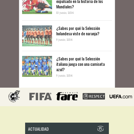
expulsado en la historia de los
Mundiales?
10 junio, 2014
​¿Sabes por qué la Selección
holandesa viste de naranja?
9 junio, 2014
¿Sabes por qué la Selección
italiana juega con una camiseta
azul?
9 junio, 2014
ACTUALIDAD