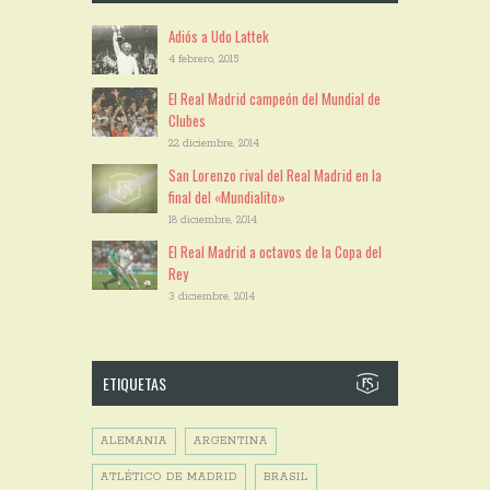
Adiós a Udo Lattek
4 febrero, 2015
El Real Madrid campeón del Mundial de
Clubes
22 diciembre, 2014
San Lorenzo rival del Real Madrid en la
final del «Mundialito»
18 diciembre, 2014
El Real Madrid a octavos de la Copa del
Rey
3 diciembre, 2014
ETIQUETAS
ALEMANIA
ARGENTINA
ATLÉTICO DE MADRID
BRASIL