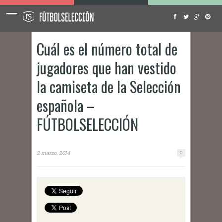
Cuál es el número total de
jugadores que han vestido
la camiseta de la Selección
española –
FÚTBOLSELECCIÓN
2 marzo, 2014
0