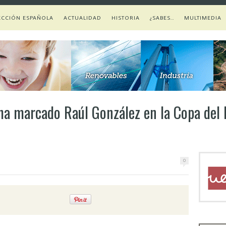
ECCIÓN ESPAÑOLA
ACTUALIDAD
HISTORIA
¿SABES…
MULTIMEDIA
ha marcado Raúl González en la Copa de
0