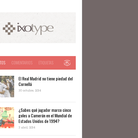
TOS
COMENTARIOS
ETIQUETAS
El Real Madrid no tiene piedad del
Cornellá
30 octubre, 2014
¿Sabes qué jugador marco cinco
goles a Camerún en el Mundial de
Estados Unidos de 1994?
3 abril, 2014