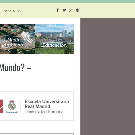
PARTICIPA
l Mundo? –