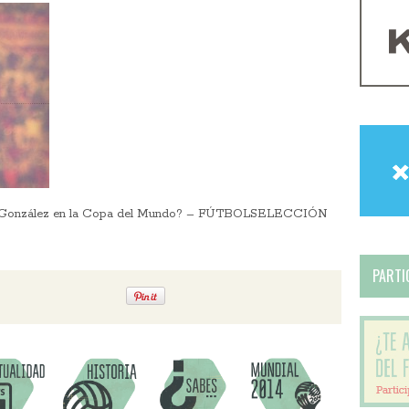
úl González en la Copa del Mundo? – FÚTBOLSELECCIÓN
PARTIC