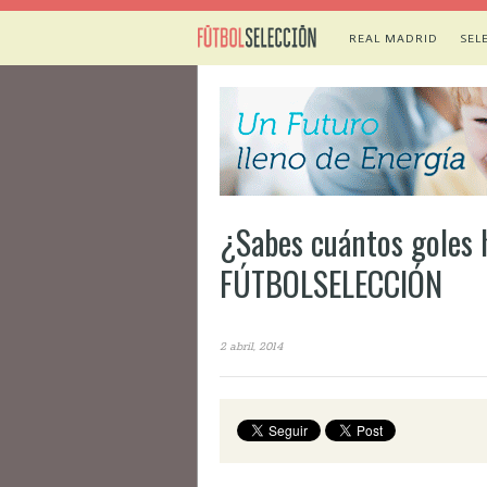
REAL MADRID
SEL
¿Sabes cuántos goles 
FÚTBOLSELECCIÓN
2 abril, 2014