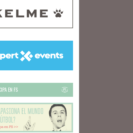
IPA EN FS