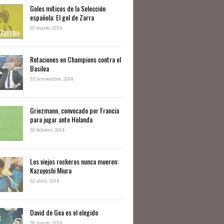
Goles míticos de la Selección
española: El gol de Zarra
20 marzo, 2014
Rotaciones en Champions contra el
Basilea
25 noviembre, 2014
Griezmann, convocado por Francia
para jugar ante Holanda
28 febrero, 2014
Los viejos rockeros nunca mueren:
Kazuyoshi Miura
22 abril, 2014
David de Gea es el elegido
28 marzo, 2014