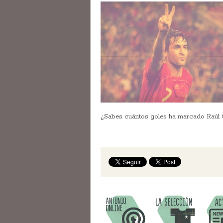
¿Sabes cuántos goles ha marcado Ra