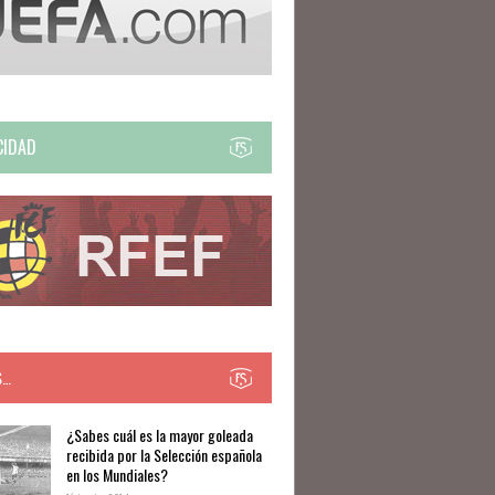
CIDAD
S…
​​¿Sabes cuál es la mayor goleada
recibida por la Selección española
en los Mundiales?