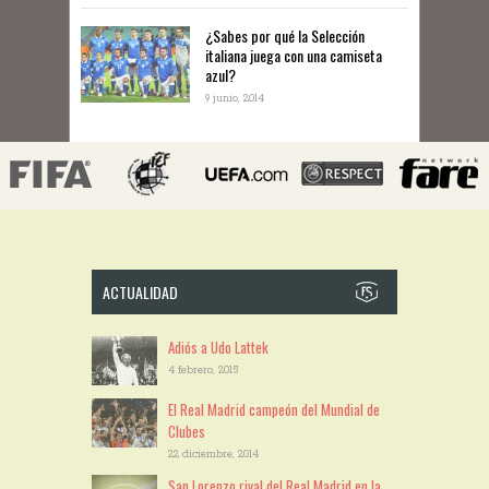
¿Sabes por qué la Selección
italiana juega con una camiseta
azul?
9 junio, 2014
ACTUALIDAD
Adiós a Udo Lattek
4 febrero, 2015
El Real Madrid campeón del Mundial de
Clubes
22 diciembre, 2014
San Lorenzo rival del Real Madrid en la