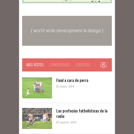
MÁS VISTOS
COMENTARIOS
ETIQUETAS
Final a cara de perro
21 mayo, 2014
Las profecías futbolísticas de la
radio
20 agosto, 2014