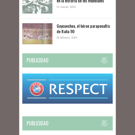
en la historia de los mundiales
13 marzo, 2014
Goycoechea, el héroe parapenaltis
de Italia 90
26 febrero, 2014
PUBLICIDAD
PUBLICIDAD