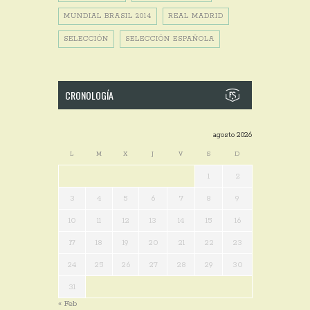
MUNDIAL BRASIL 2014
REAL MADRID
SELECCIÓN
SELECCIÓN ESPAÑOLA
CRONOLOGÍA
agosto 2026
L
M
X
J
V
S
D
1
2
3
4
5
6
7
8
9
10
11
12
13
14
15
16
17
18
19
20
21
22
23
24
25
26
27
28
29
30
31
« Feb