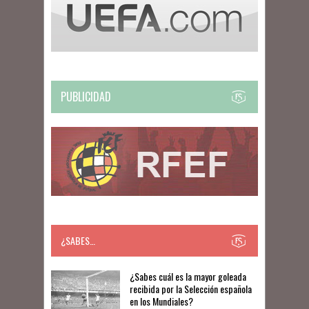
PUBLICIDAD
¿SABES…
​​¿Sabes cuál es la mayor goleada
recibida por la Selección española
en los Mundiales?