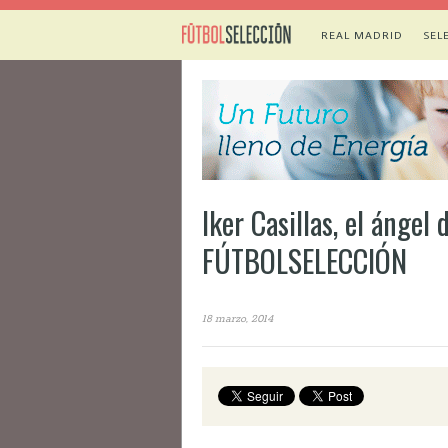
REAL MADRID
SEL
Iker Casillas, el ángel
FÚTBOLSELECCIÓN
18 marzo, 2014