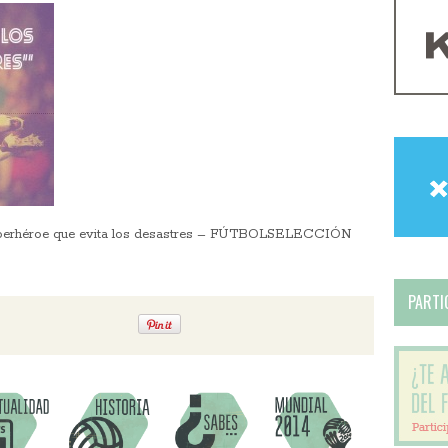
el superhéroe que evita los desastres – FÚTBOLSELECCIÓN
PARTIC