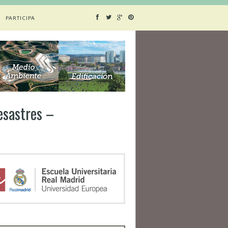
PARTICIPA
desastres –