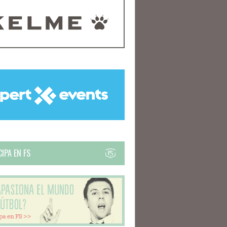
IPA EN FS