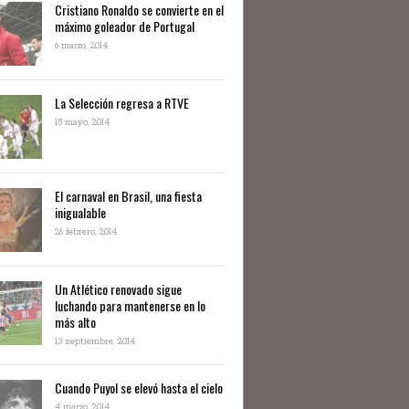
Cristiano Ronaldo se convierte en el
máximo goleador de Portugal
6 marzo, 2014
La Selección regresa a RTVE
15 mayo, 2014
El carnaval en Brasil, una fiesta
inigualable
26 febrero, 2014
Un Atlético renovado sigue
luchando para mantenerse en lo
más alto
13 septiembre, 2014
Cuando Puyol se elevó hasta el cielo
4 marzo, 2014