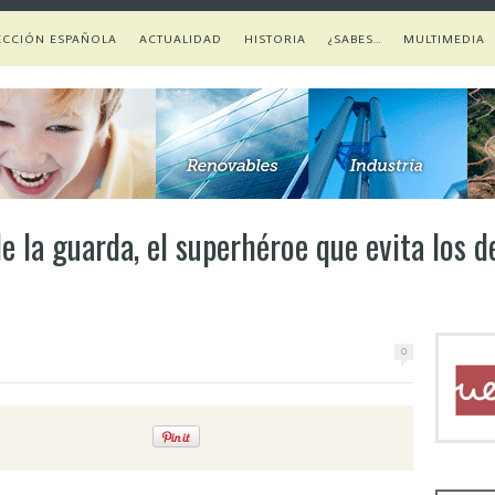
ECCIÓN ESPAÑOLA
ACTUALIDAD
HISTORIA
¿SABES…
MULTIMEDIA
 de la guarda, el superhéroe que evita los 
0