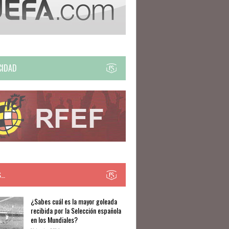
CIDAD
S…
​​¿Sabes cuál es la mayor goleada
recibida por la Selección española
en los Mundiales?