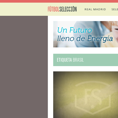
REAL MADRID
SEL
ETIQUETA
BRASIL