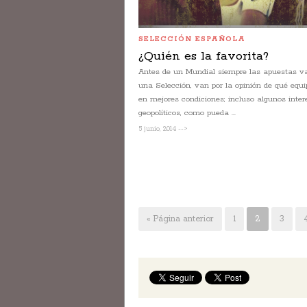
SELECCIÓN ESPAÑOLA
¿Quién es la favorita?
Antes de un Mundial siempre las apuestas v
una Selección, van por la opinión de qué equi
en mejores condiciones; incluso algunos inter
geopolíticos, como pueda ...
5 junio, 2014 -->
« Página anterior
1
2
3