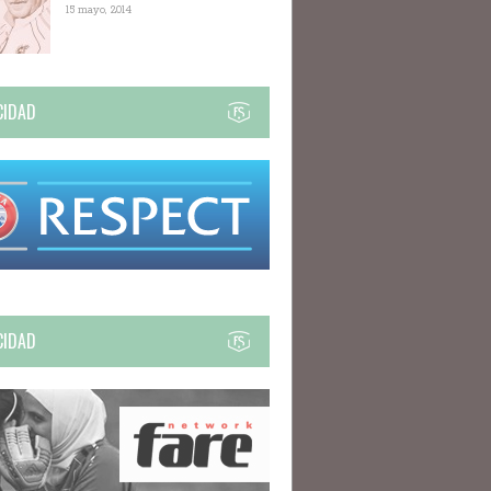
15 mayo, 2014
CIDAD
CIDAD