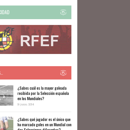
CIDAD
S…
​​¿Sabes cuál es la mayor goleada
recibida por la Selección española
en los Mundiales?
16 junio, 2014
¿Sabes qué jugador es el único que
ha marcado goles en un Mundial con
dos Selecciones diferentes?