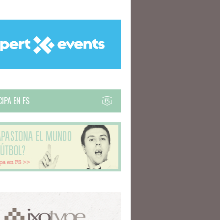
IPA EN FS