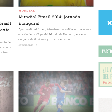
MUNDIAL
Mundial Brasil 2014: Jornada
Brasil
inaugural
sexta
Ayer se dio al fin el pistoletazo de salida a una nueva
edición de la Copa del Mundo de Fútbol, que viene
cargada de ilusiones y mucha emoción. ...
ento del
13 junio, 2014 -->
 como una
PARTIC
 fue ...