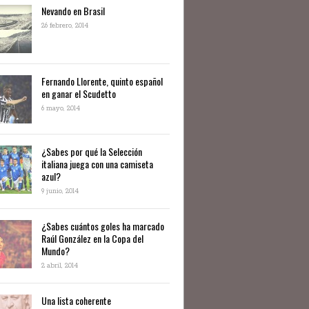
Nevando en Brasil
26 febrero, 2014
Fernando Llorente, quinto español
en ganar el Scudetto
6 mayo, 2014
¿Sabes por qué la Selección
italiana juega con una camiseta
azul?
9 junio, 2014
¿Sabes cuántos goles ha marcado
Raúl González en la Copa del
Mundo?
2 abril, 2014
Una lista coherente