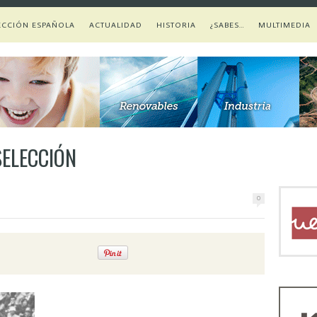
ECCIÓN ESPAÑOLA
ACTUALIDAD
HISTORIA
¿SABES…
MULTIMEDIA
SELECCIÓN
0