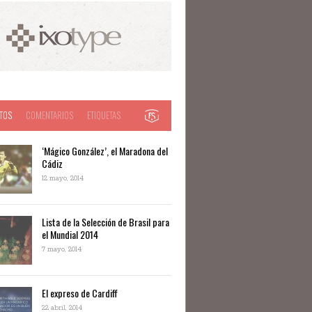
TOS
COMENTARIOS
ETIQUETAS
‘Mágico González’, el Maradona del
Cádiz
12 mayo, 2014
Lista de la Selección de Brasil para
el Mundial 2014
7 mayo, 2014
El expreso de Cardiff
22 abril, 2014