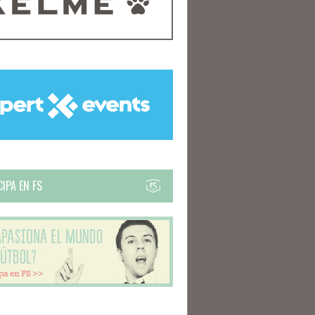
IPA EN FS