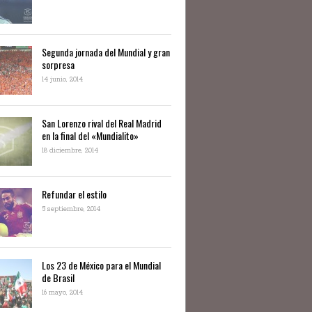
Segunda jornada del Mundial y gran
sorpresa
14 junio, 2014
San Lorenzo rival del Real Madrid
en la final del «Mundialito»
18 diciembre, 2014
Refundar el estilo
5 septiembre, 2014
Los 23 de México para el Mundial
de Brasil
16 mayo, 2014