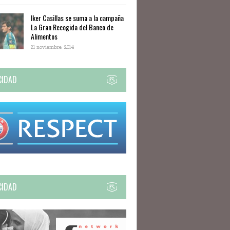
Iker Casillas se suma a la campaña
La Gran Recogida del Banco de
Alimentos
21 noviembre, 2014
CIDAD
CIDAD