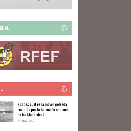
CIDAD
S…
​​¿Sabes cuál es la mayor goleada
recibida por la Selección española
en los Mundiales?
16 junio, 2014