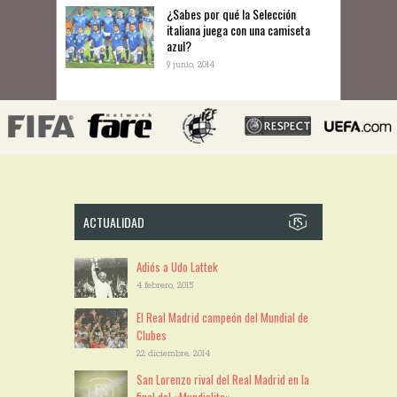
¿Sabes por qué la Selección
italiana juega con una camiseta
azul?
9 junio, 2014
ACTUALIDAD
Adiós a Udo Lattek
4 febrero, 2015
El Real Madrid campeón del Mundial de
Clubes
22 diciembre, 2014
San Lorenzo rival del Real Madrid en la