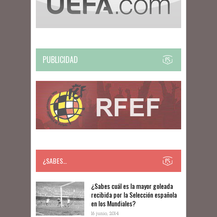
PUBLICIDAD
¿SABES…
​​¿Sabes cuál es la mayor goleada
recibida por la Selección española
en los Mundiales?
16 junio, 2014