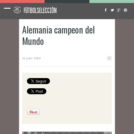
Alemania campeon del
Mundo
16 julio, 2014
0