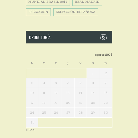
MUNDIAL BRASIL 2014
REAL MADRID
SELECCIÓN
SELECCIÓN ESPAÑOLA
CRONOLOGÍA
agosto 2026
L
M
X
J
V
S
D
1
2
3
4
5
6
7
8
9
10
11
12
13
14
15
16
17
18
19
20
21
22
23
24
25
26
27
28
29
30
31
« Feb