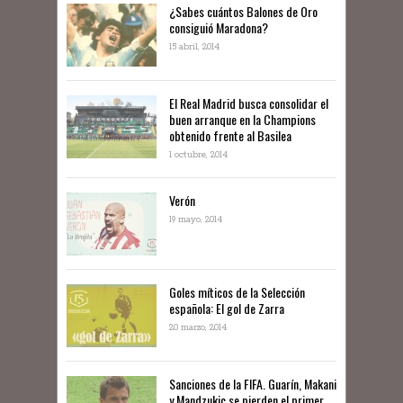
¿Sabes cuántos Balones de Oro
consiguió Maradona?
15 abril, 2014
El Real Madrid busca consolidar el
buen arranque en la Champions
obtenido frente al Basilea
1 octubre, 2014
Verón
19 mayo, 2014
Goles míticos de la Selección
española: El gol de Zarra
20 marzo, 2014
Sanciones de la FIFA. Guarín, Makani
y Mandzukic se pierden el primer