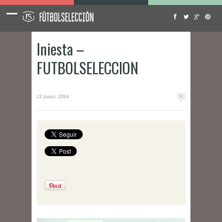
Iniesta –
FUTBOLSELECCION
13 junio, 2014
0