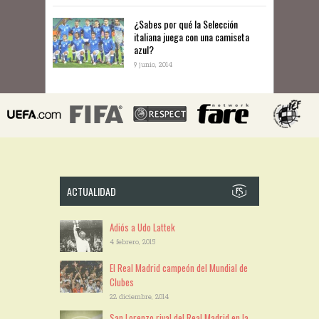
¿Sabes por qué la Selección
italiana juega con una camiseta
azul?
9 junio, 2014
ACTUALIDAD
Adiós a Udo Lattek
4 febrero, 2015
El Real Madrid campeón del Mundial de
Clubes
22 diciembre, 2014
San Lorenzo rival del Real Madrid en la