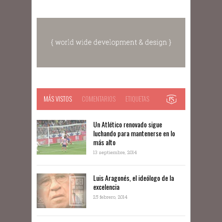
MÁS VISTOS
COMENTARIOS
ETIQUETAS
Un Atlético renovado sigue
luchando para mantenerse en lo
más alto
13 septiembre, 2014
Luis Aragonés, el ideólogo de la
excelencia
25 febrero, 2014