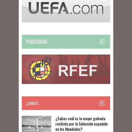
PUBLICIDAD
¿SABES…
​​¿Sabes cuál es la mayor goleada
recibida por la Selección española
en los Mundiales?