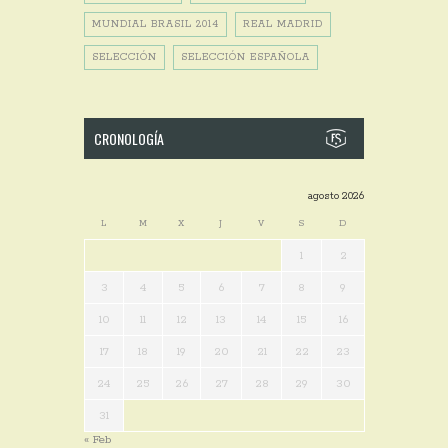
MUNDIAL BRASIL 2014
REAL MADRID
SELECCIÓN
SELECCIÓN ESPAÑOLA
CRONOLOGÍA
agosto 2026
L
M
X
J
V
S
D
1
2
3
4
5
6
7
8
9
10
11
12
13
14
15
16
17
18
19
20
21
22
23
24
25
26
27
28
29
30
31
« Feb