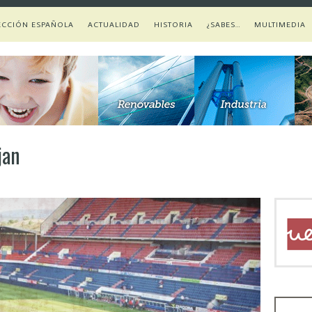
ECCIÓN ESPAÑOLA
ACTUALIDAD
HISTORIA
¿SABES…
MULTIMEDIA
jan