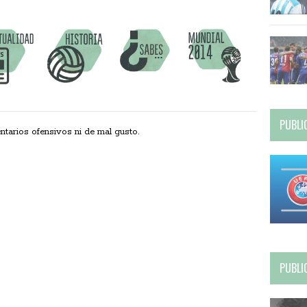
PUBLI
ios ofensivos ni de mal gusto.
PUBLI