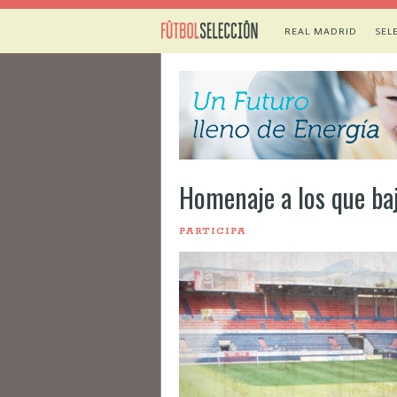
REAL MADRID
SEL
Homenaje a los que ba
PARTICIPA