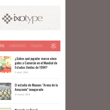
TOS
COMENTARIOS
ETIQUETAS
¿Sabes qué jugador marco cinco
goles a Camerún en el Mundial de
Estados Unidos de 1994?
3 abril, 2014
El estadio de Manaos “Arena de la
Amazonía” inaugurado
10 marzo, 2014
Nevando en Brasil