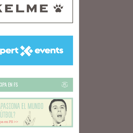
IPA EN FS