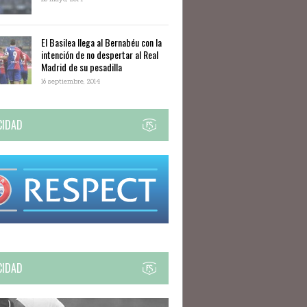
El Basilea llega al Bernabéu con la
intención de no despertar al Real
Madrid de su pesadilla
16 septiembre, 2014
CIDAD
CIDAD