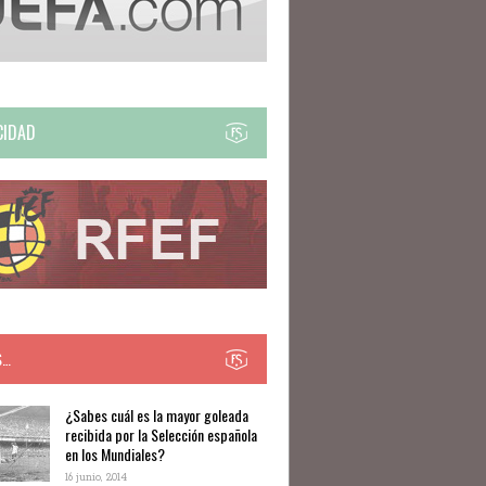
CIDAD
S…
​​¿Sabes cuál es la mayor goleada
recibida por la Selección española
en los Mundiales?
16 junio, 2014