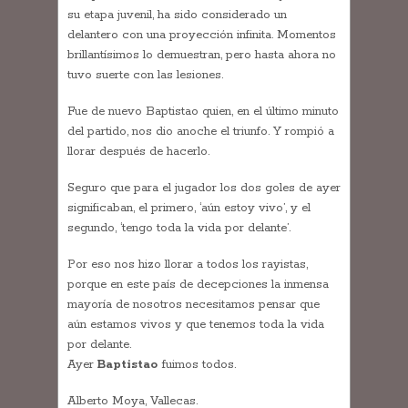
su etapa juvenil, ha sido considerado un
delantero con una proyección infinita. Momentos
brillantísimos lo demuestran, pero hasta ahora no
tuvo suerte con las lesiones.
Fue de nuevo Baptistao quien, en el último minuto
del partido, nos dio anoche el triunfo. Y rompió a
llorar después de hacerlo.
Seguro que para el jugador los dos goles de ayer
significaban, el primero, ‘aún estoy vivo’, y el
segundo, ‘tengo toda la vida por delante’.
Por eso nos hizo llorar a todos los rayistas,
porque en este país de decepciones la inmensa
mayoría de nosotros necesitamos pensar que
aún estamos vivos y que tenemos toda la vida
por delante.
Ayer
Baptistao
fuimos todos.
Alberto Moya, Vallecas.