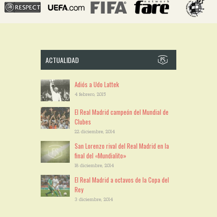
ACTUALIDAD
Adiós a Udo Lattek
4 febrero, 2015
El Real Madrid campeón del Mundial de
Clubes
22 diciembre, 2014
San Lorenzo rival del Real Madrid en la
final del «Mundialito»
18 diciembre, 2014
El Real Madrid a octavos de la Copa del
Rey
3 diciembre, 2014