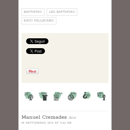
BAPTISTAO
LEO BAPTISTAO
RAYO VALLECANO
Manuel Cremades
dice:
28 SEPTIEMBRE, 2014 AT 5:44 AM