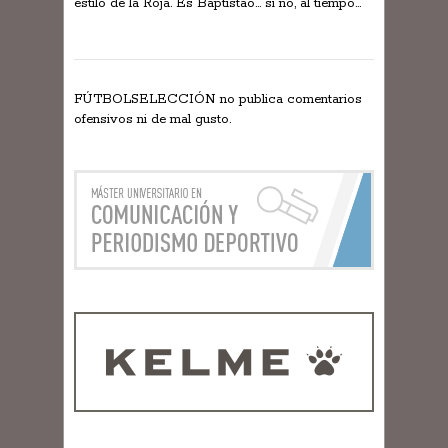
estilo de la Roja. Es Baptistao… si no, al tiempo…
FÚTBOLSELECCIÓN no publica comentarios
ofensivos ni de mal gusto.