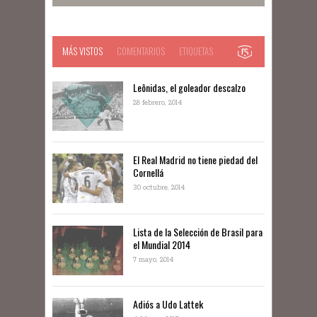
MÁS VISTOS
COMENTARIOS
ETIQUETAS
Leônidas, el goleador descalzo
28 febrero, 2014
El Real Madrid no tiene piedad del
Cornellá
30 octubre, 2014
Lista de la Selección de Brasil para
el Mundial 2014
7 mayo, 2014
Adiós a Udo Lattek