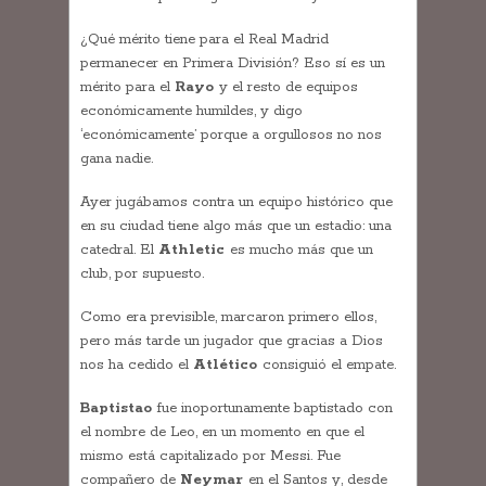
¿Qué mérito tiene para el Real Madrid
permanecer en Primera División? Eso sí es un
mérito para el
Rayo
y el resto de equipos
económicamente humildes, y digo
‘económicamente’ porque a orgullosos no nos
gana nadie.
Ayer jugábamos contra un equipo histórico que
en su ciudad tiene algo más que un estadio: una
catedral. El
Athletic
es mucho más que un
club, por supuesto.
Como era previsible, marcaron primero ellos,
pero más tarde un jugador que gracias a Dios
nos ha cedido el
Atlético
consiguió el empate.
Baptistao
fue inoportunamente baptistado con
el nombre de Leo, en un momento en que el
mismo está capitalizado por Messi. Fue
compañero de
Neymar
en el Santos y, desde