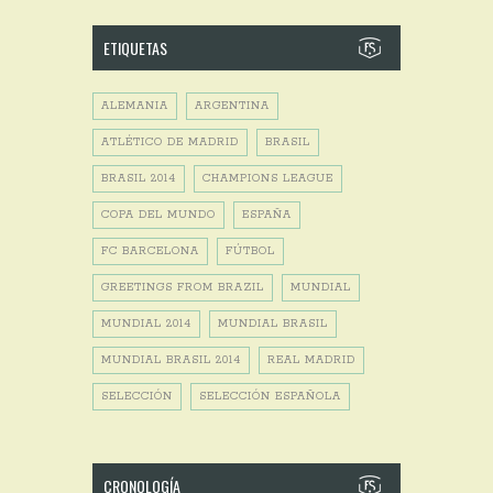
ETIQUETAS
ALEMANIA
ARGENTINA
ATLÉTICO DE MADRID
BRASIL
BRASIL 2014
CHAMPIONS LEAGUE
COPA DEL MUNDO
ESPAÑA
FC BARCELONA
FÚTBOL
GREETINGS FROM BRAZIL
MUNDIAL
MUNDIAL 2014
MUNDIAL BRASIL
MUNDIAL BRASIL 2014
REAL MADRID
SELECCIÓN
SELECCIÓN ESPAÑOLA
CRONOLOGÍA