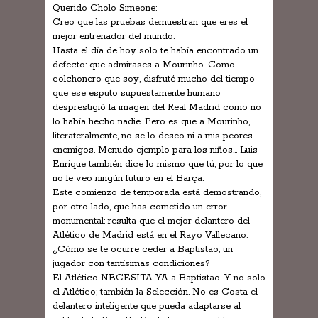
Querido Cholo Simeone:
Creo que las pruebas demuestran que eres el
mejor entrenador del mundo.
Hasta el día de hoy solo te había encontrado un
defecto: que admirases a Mourinho. Como
colchonero que soy, disfruté mucho del tiempo
que ese esputo supuestamente humano
desprestigió la imagen del Real Madrid como no
lo había hecho nadie. Pero es que a Mourinho,
literateralmente, no se lo deseo ni a mis peores
enemigos. Menudo ejemplo para los niños… Luis
Enrique también dice lo mismo que tú, por lo que
no le veo ningún futuro en el Barça.
Este comienzo de temporada está demostrando,
por otro lado, que has cometido un error
monumental: resulta que el mejor delantero del
Atlético de Madrid está en el Rayo Vallecano.
¿Cómo se te ocurre ceder a Baptistao, un
jugador con tantísimas condiciones?
El Atlético NECESITA YA a Baptistao. Y no solo
el Atlético; también la Selección. No es Costa el
delantero inteligente que pueda adaptarse al