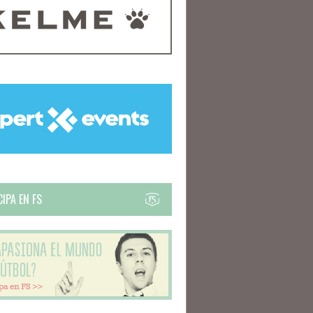
IPA EN FS