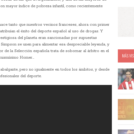
con mayor índice de pobreza infantil, como recientemente
hace tanto que nuestros vecinos franceses, ahora con primer
atribuían el éxito del deporte español al uso de drogas. Y
estigiosa del planeta eran sancionadas por supuestas
s Simpson se unen para alimentar esa despreciable leyenda, y
or de la Selección española trata de sobornar al árbitro en el
MÁS VIS
el mismísimo Homer…
abalgante, pero no igualmente en todos los ámbitos, y desde
ofesionales del deporte.