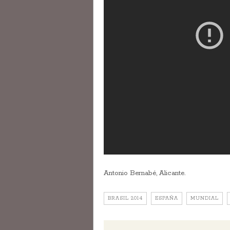
Antonio Bernabé, Alicante.
BRASIL 2014
ESPAÑA
MUNDIAL