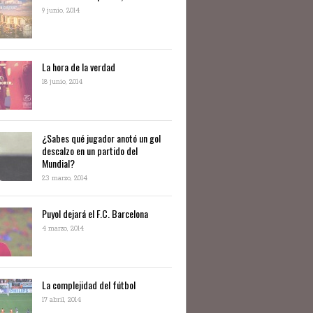
9 junio, 2014
La hora de la verdad
18 junio, 2014
¿Sabes qué jugador anotó un gol
descalzo en un partido del
Mundial?
23 marzo, 2014
Puyol dejará el F.C. Barcelona
4 marzo, 2014
La complejidad del fútbol
17 abril, 2014