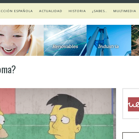
ECCIÓN ESPAÑOLA
ACTUALIDAD
HISTORIA
¿SABES…
MULTIMEDIA
toma?