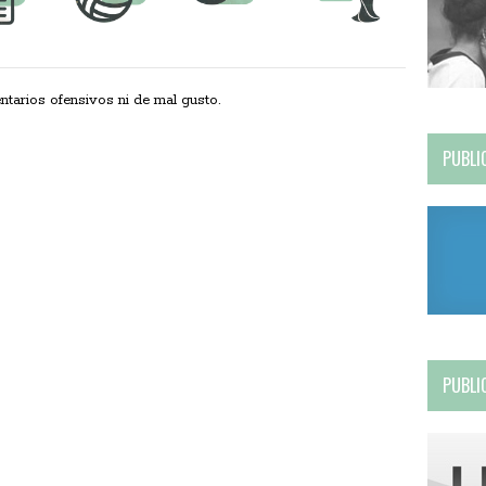
ios ofensivos ni de mal gusto.
PUBLI
PUBLI