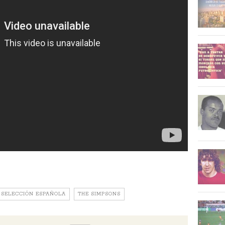
SELECCIÓN ESPAÑOLA
THE SIMPSONS