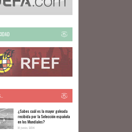
CIDAD
S…
​​¿Sabes cuál es la mayor goleada
recibida por la Selección española
en los Mundiales?
16 junio, 2014