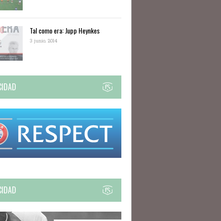
Tal como era: Jupp Heynkes
3 junio, 2014
CIDAD
CIDAD