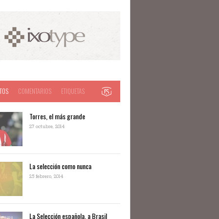
TOS
COMENTARIOS
ETIQUETAS
Torres, el más grande
27 octubre, 2014
La selección como nunca
25 febrero, 2014
La Selección española, a Brasil