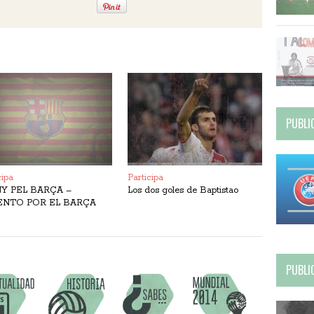
PUBLI
cipa
Participa
Y PEL BARÇA –
Los dos goles de Baptistao
ENTO POR EL BARÇA
PUBLI