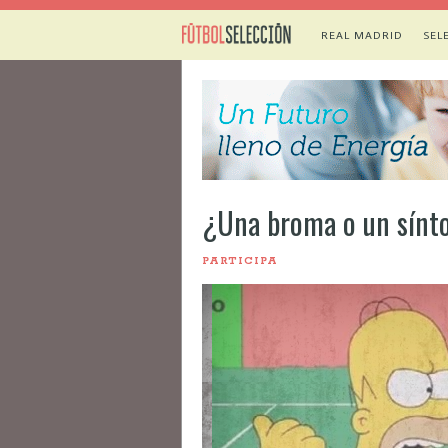
REAL MADRID
SEL
¿Una broma o un sín
PARTICIPA