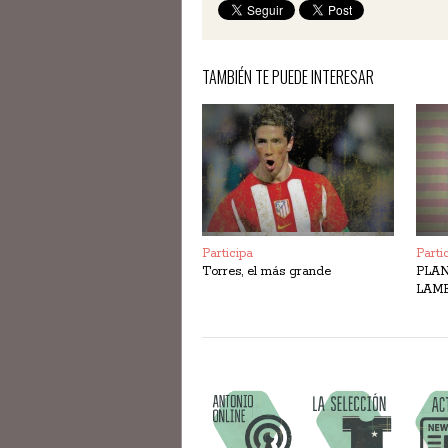
TAMBIÉN TE PUEDE INTERESAR
Participa
Parti
Torres, el más grande
PLAN
LAM