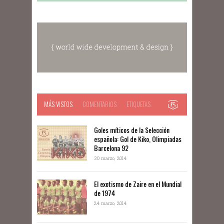
MÁS VISTOS
COMENTARIOS
ETIQUETAS
Goles míticos de la Selección
española: Gol de Kiko, Olimpiadas
Barcelona 92
30 marzo, 2014
El exotismo de Zaire en el Mundial
de 1974
24 marzo, 2014