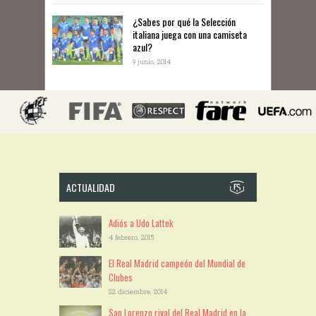
¿Sabes por qué la Selección
italiana juega con una camiseta
azul?
9 junio, 2014
ACTUALIDAD
Adiós a Udo Lattek
4 febrero, 2015
El Real Madrid campeón del Mundial de
Clubes
22 diciembre, 2014
San Lorenzo rival del Real Madrid en la