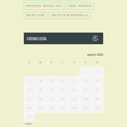
MUNDIAL BRASIL 2014
REAL MADRID
SELECCIÓN
SELECCIÓN ESPAÑOLA
CRONOLOGÍA
agosto 2026
L
M
X
J
V
S
D
1
2
3
4
5
6
7
8
9
10
11
12
13
14
15
16
17
18
19
20
21
22
23
24
25
26
27
28
29
30
31
« Feb