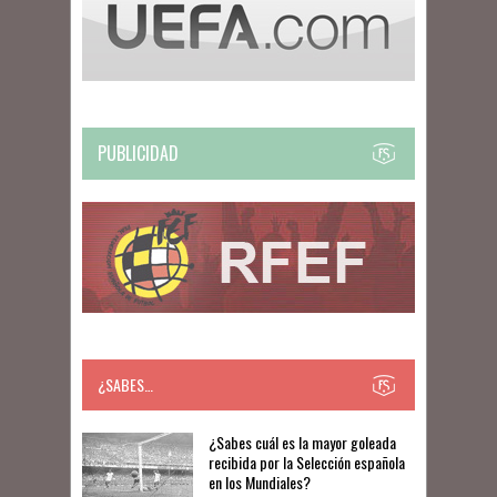
PUBLICIDAD
¿SABES…
​​¿Sabes cuál es la mayor goleada
recibida por la Selección española
en los Mundiales?