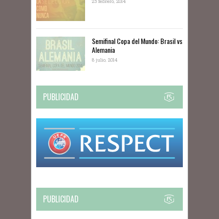
25 febrero, 2014
Semifinal Copa del Mundo: Brasil vs
Alemania
8 julio, 2014
PUBLICIDAD
PUBLICIDAD