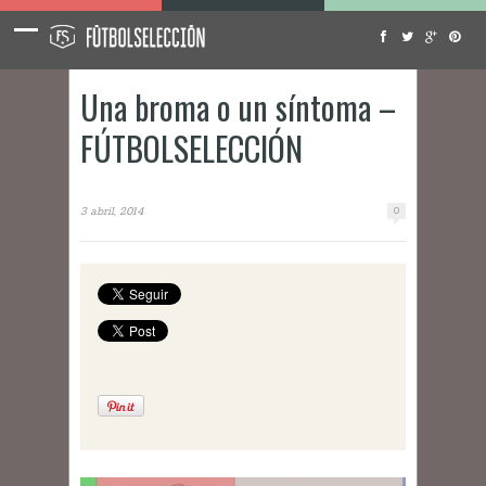
Una broma o un síntoma –
FÚTBOLSELECCIÓN
3 abril, 2014
0