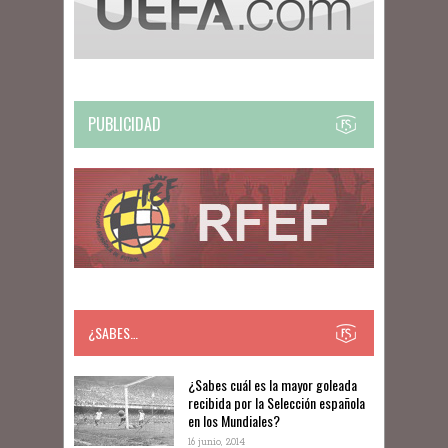
PUBLICIDAD
¿SABES…
​​¿Sabes cuál es la mayor goleada
recibida por la Selección española
en los Mundiales?
16 junio, 2014