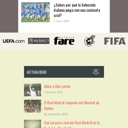
¿Sabes por qué la Selección
italiana juega con una camiseta
azul?
9 junio, 2014
ACTUALIDAD
Adiós a Udo Lattek
4 febrero, 2015
El Real Madrid campeón del Mundial de
Clubes
22 diciembre, 2014
San Lorenzo rival del Real Madrid en la