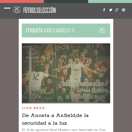
ETIQUETA
CARLO ANCELOTTI
LIGA BBVA
De Anoeta a Anfield,de la
oscuridad a la luz
El 31 de agosto,el Real Madrid cayó derrotado en San