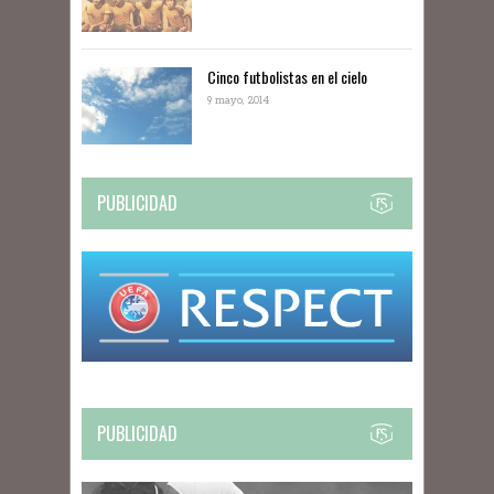
Cinco futbolistas en el cielo
9 mayo, 2014
PUBLICIDAD
PUBLICIDAD