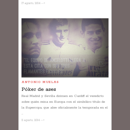
17 agosto, 2014 -->
ANTONIO MUELAS
Póker de ases
Real Madrid y Sevilla dirimen en Cardiff el veredicto
sobre quién reina en Europa con el simbólico título de
la Supercopa, que abre oficialmente la temporada en el
...
11 agosto, 2014 -->