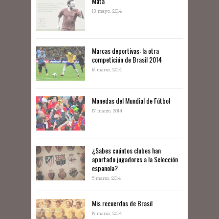
Mata
13 mayo, 2014
Marcas deportivas: la otra
competición de Brasil 2014
16 marzo, 2014
Monedas del Mundial de Fútbol
17 marzo, 2014
¿Sabes cuántos clubes han
aportado jugadores a la Selección
española?
5 marzo, 2014
Mis recuerdos de Brasil
19 marzo, 2014