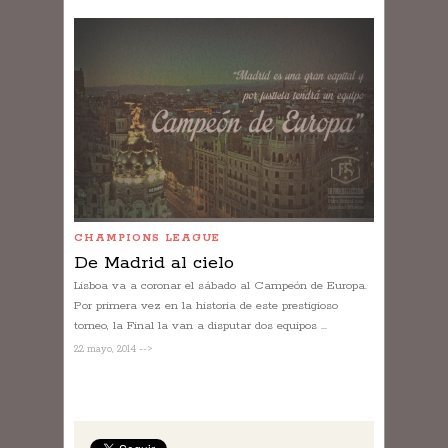
CHAMPIONS LEAGUE
De Madrid al cielo
Lisboa va a coronar el sábado al Campeón de Europa.
Por primera vez en la historia de este prestigioso
torneo, la Final la van a disputar dos equipos ...
22 mayo, 2014 -->