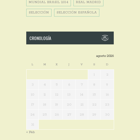
MUNDIAL BRASIL 2014
REAL MADRID
SELECCIÓN
SELECCIÓN ESPAÑOLA
CRONOLOGÍA
agosto 2026
L
M
X
J
V
S
D
1
2
3
4
5
6
7
8
9
10
11
12
13
14
15
16
17
18
19
20
21
22
23
24
25
26
27
28
29
30
31
« Feb