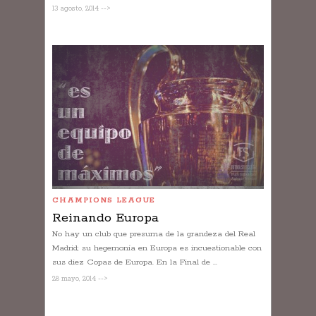
13 agosto, 2014 -->
CHAMPIONS LEAGUE
Reinando Europa
No hay un club que presuma de la grandeza del Real
Madrid; su hegemonía en Europa es incuestionable con
sus diez Copas de Europa. En la Final de ...
28 mayo, 2014 -->