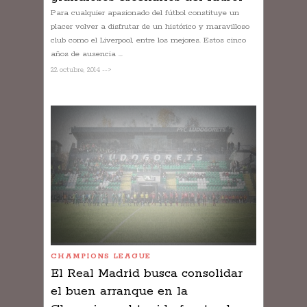
Para cualquier apasionado del fútbol constituye un
placer volver a disfrutar de un histórico y maravilloso
club como el Liverpool, entre los mejores. Estos cinco
años de ausencia ...
22 octubre, 2014 -->
CHAMPIONS LEAGUE
El Real Madrid busca consolidar
el buen arranque en la