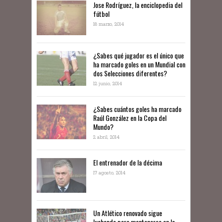
Jose Rodríguez, la enciclopedia del
fútbol
18 marzo, 2014
¿Sabes qué jugador es el único que
ha marcado goles en un Mundial con
dos Selecciones diferentes?
12 junio, 2014
¿Sabes cuántos goles ha marcado
Raúl González en la Copa del
Mundo?
2 abril, 2014
El entrenador de la décima
17 agosto, 2014
Un Atlético renovado sigue
luchando para mantenerse en lo