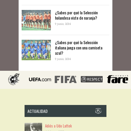
​¿Sabes por qué la Selección
holandesa viste de naranja?
9 junio, 2014
¿Sabes por qué la Selección
italiana juega con una camiseta
azul?
9 junio, 2014
ACTUALIDAD
Adiós a Udo Lattek