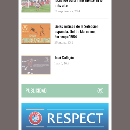
más alto
13 septiembre, 2014
Goles míticos de la Selección
española: Gol de Marcelino,
Eurocopa 1964
25 marzo, 2014
José Callejón
1 abril, 2014
PUBLICIDAD