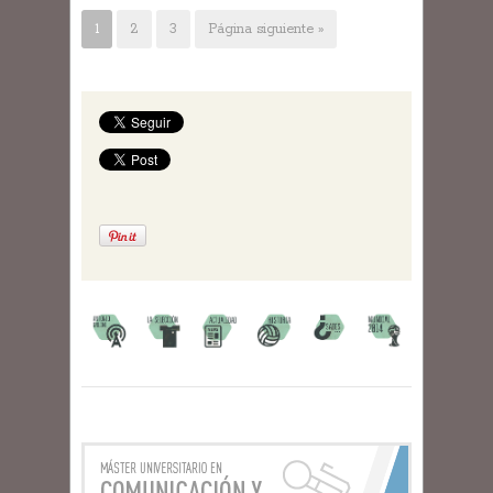
1
2
3
Página siguiente »