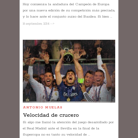
Hoy comienza la andadura del Campeón de Europa
por una nueva edición de su competición más preciada,
y lo hace ante el conjunto suizo del Basilea. Si bien ...
16 septiembre, 2014 -->
ANTONIO MUELAS
Velocidad de crucero
Si algo me llamó la atención del juego desarrollado por
el Real Madrid ante el Sevilla en la final de la
Supercopa no es tanto su velocidad de ...