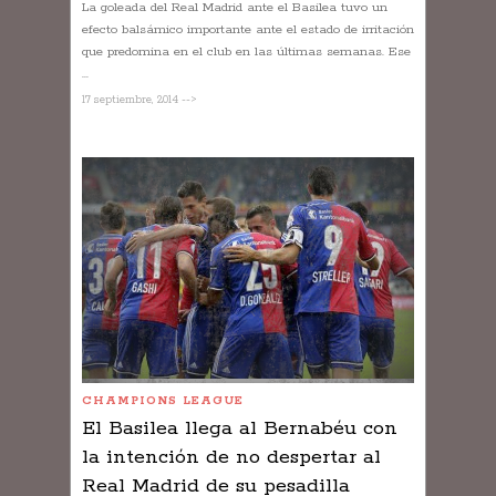
La goleada del Real Madrid ante el Basilea tuvo un
efecto balsámico importante ante el estado de irritación
que predomina en el club en las últimas semanas. Ese
...
17 septiembre, 2014 -->
CHAMPIONS LEAGUE
El Basilea llega al Bernabéu con
la intención de no despertar al
Real Madrid de su pesadilla