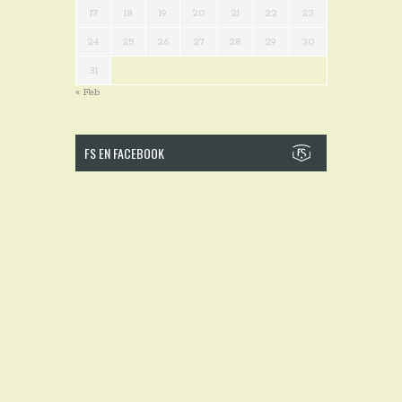
17
18
19
20
21
22
23
24
25
26
27
28
29
30
31
« Feb
FS EN FACEBOOK