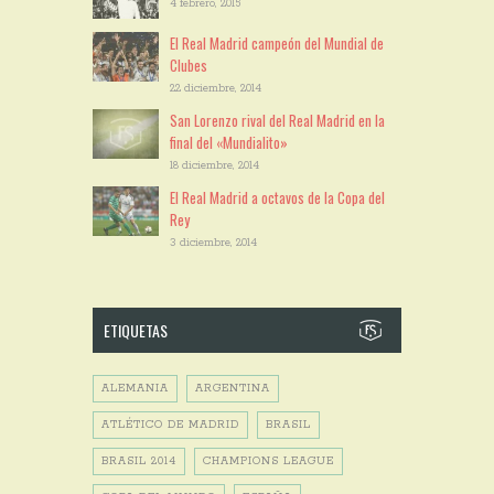
4 febrero, 2015
El Real Madrid campeón del Mundial de
Clubes
22 diciembre, 2014
San Lorenzo rival del Real Madrid en la
final del «Mundialito»
18 diciembre, 2014
El Real Madrid a octavos de la Copa del
Rey
3 diciembre, 2014
ETIQUETAS
ALEMANIA
ARGENTINA
ATLÉTICO DE MADRID
BRASIL
BRASIL 2014
CHAMPIONS LEAGUE