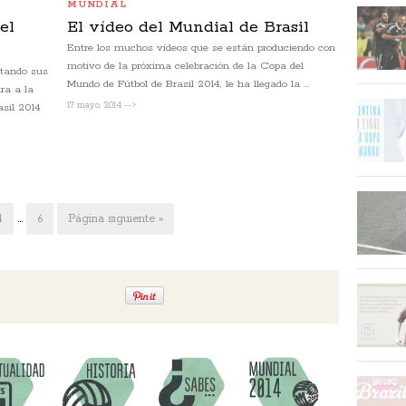
MUNDIAL
el
El vídeo del Mundial de Brasil
Entre los muchos vídeos que se están produciendo con
motivo de la próxima celebración de la Copa del
ntando sus
Mundo de Fútbol de Brasil 2014, le ha llegado la ...
ara a la
17 mayo, 2014 -->
asil 2014
4
…
6
Página siguiente »