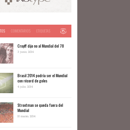
TOS
COMENTARIOS
ETIQUETAS
Cruyff dijo no al Mundial del 78
3 junio, 2014
Brasil 2014 podría ser el Mundial
con récord de goles
4 julio, 2014
Strootman se queda fuera del
Mundial
10 marzo, 2014