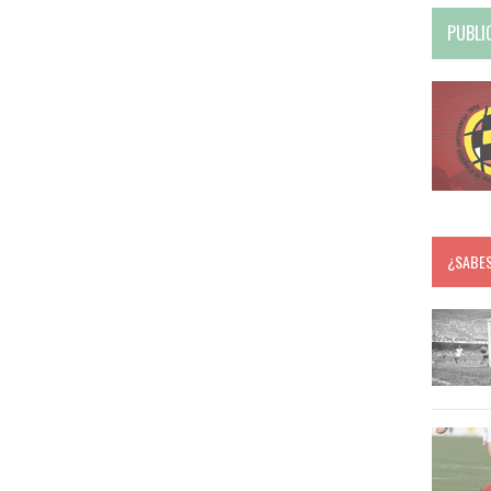
PUBLI
¿SABE