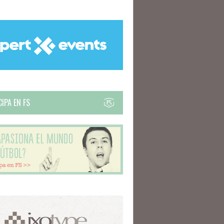
IPA EN FS