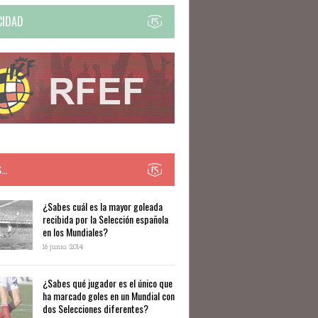
CIDAD
S…
​​¿Sabes cuál es la mayor goleada
recibida por la Selección española
en los Mundiales?
16 junio, 2014
¿Sabes qué jugador es el único que
ha marcado goles en un Mundial con
dos Selecciones diferentes?