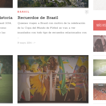
BRASIL
1
istoria
Recuerdos de Brasil
sil 2014,
Quienes viajen a Brasil con motivo de la celebración
MÁS VIS
 como
de la Copa del Mundo de Fútbol se van a ver
e las
inundados con todo tipo de recuerdos relacionados con
...
19 mayo, 2014 -->