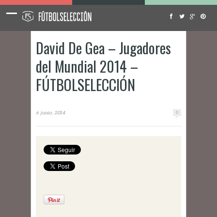
David De Gea – Jugadores
del Mundial 2014 –
FÚTBOLSELECCIÓN
6 junio, 2014
0