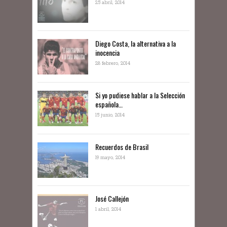
25 abril, 2014
Diego Costa, la alternativa a la
inocencia
28 febrero, 2014
Si yo pudiese hablar a la Selección
española…
15 junio, 2014
Recuerdos de Brasil
19 mayo, 2014
José Callejón
1 abril, 2014