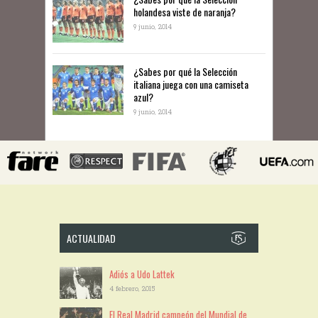
holandesa viste de naranja?
9 junio, 2014
¿Sabes por qué la Selección
italiana juega con una camiseta
azul?
9 junio, 2014
ACTUALIDAD
Adiós a Udo Lattek
4 febrero, 2015
El Real Madrid campeón del Mundial de