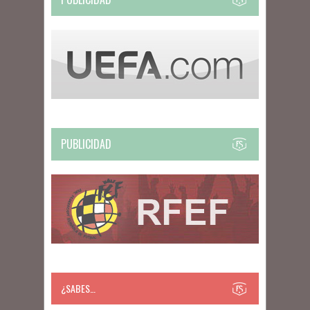
PUBLICIDAD
¿SABES…