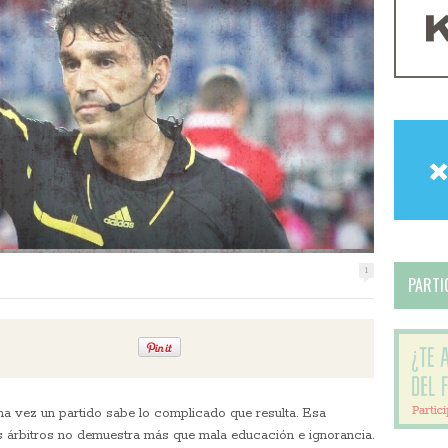
1
PARTIC
una vez un partido sabe lo complicado que resulta. Esa
os árbitros no demuestra más que mala educación e ignorancia.