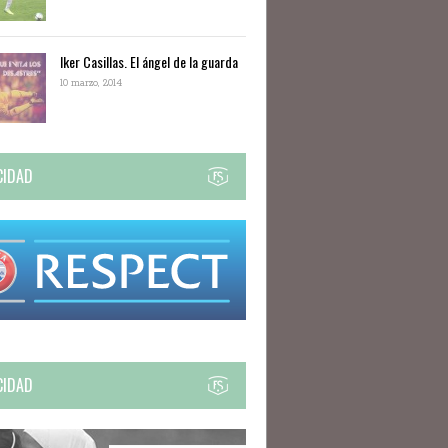
Iker Casillas. El ángel de la guarda
10 marzo, 2014
CIDAD
CIDAD