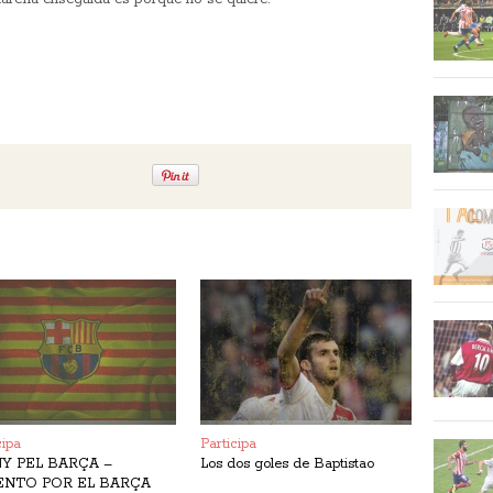
cipa
Participa
Y PEL BARÇA –
Los dos goles de Baptistao
ENTO POR EL BARÇA