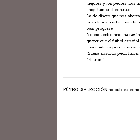
mejores y los peores. Los m
finiquitamos el contrato.
La de dinero que nos ahorr
Los clubes tendrían mucho 
país progrese.
No encuentro ninguna razón
querer que el fútbol españo
enseguida es porque no se q
(Suena absurdo pedir hacer 
árbitros…)
FÚTBOLSELECCIÓN no publica comentar