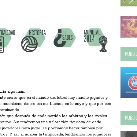
PUBLI
iría algo más:
te cierto que en el mundo del fútbol hay mucho jugador y
 muchísimo dinero sin ser buenos en lo suyo y que por eso
 arruinando.
n que después de cada partido los árbitros y los rivales
PUBLI
equipo. Así tendremos una valoración rigurosa de cada
e jugadores para jugar las podríamos hacer también por
itros. Y así, al acabar la temporada, tendríamos los jugadores