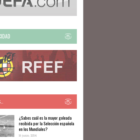
CIDAD
S…
​​¿Sabes cuál es la mayor goleada
recibida por la Selección española
en los Mundiales?
16 junio, 2014