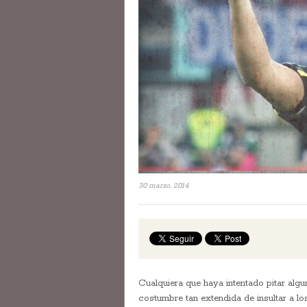
30 marzo, 2014
Cualquiera que haya intentado pitar alg
costumbre tan extendida de insultar a l