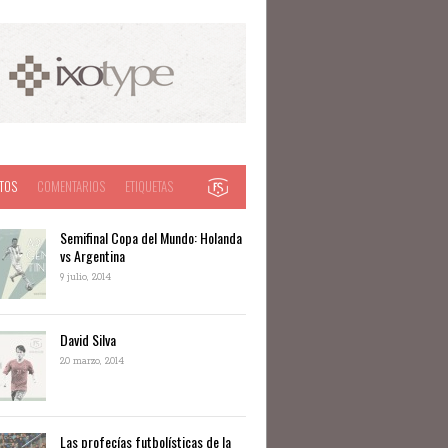
TOS
COMENTARIOS
ETIQUETAS
Semifinal Copa del Mundo: Holanda
vs Argentina
9 julio, 2014
David Silva
20 marzo, 2014
Las profecías futbolísticas de la