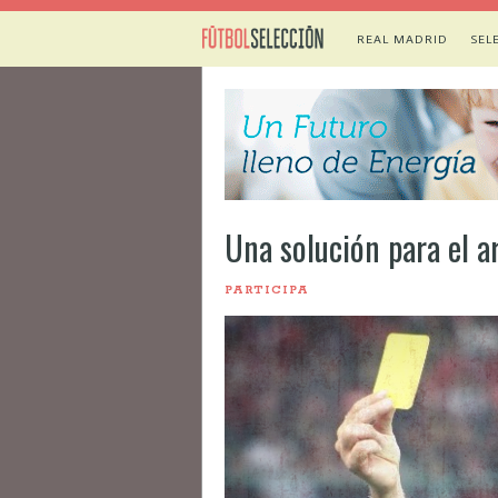
REAL MADRID
SEL
Una solución para el ar
PARTICIPA