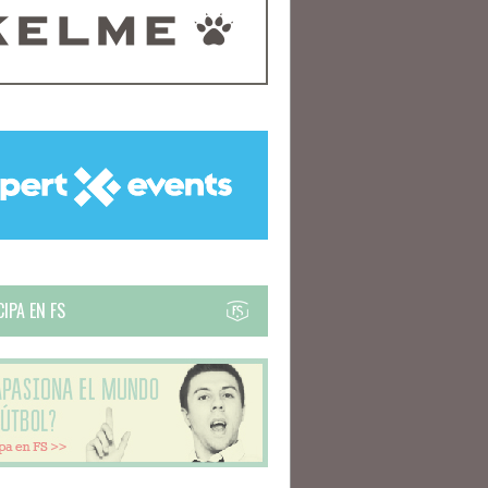
IPA EN FS