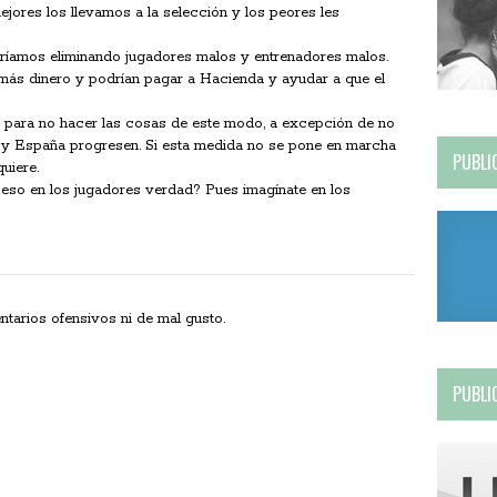
ejores los llevamos a la selección y los peores les
aríamos eliminando jugadores malos y entrenadores malos.
más dinero y podrían pagar a Hacienda y ayudar a que el
 para no hacer las cosas de este modo, a excepción de no
l y España progresen. Si esta medida no se pone en marcha
PUBLI
uiere.
eso en los jugadores verdad? Pues imagínate en los
ios ofensivos ni de mal gusto.
PUBLI