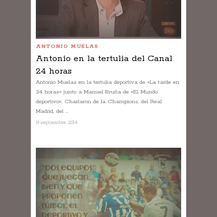
ANTONIO MUELAS
Antonio en la tertulia del Canal
24 horas
Antonio Muelas en la tertulia deportiva de «La tarde en
24 horas» junto a Manuel Bruña de «El Mundo
deportivo». Charlaron de la Champions, del Real
Madrid, del ...
19 septiembre, 2014