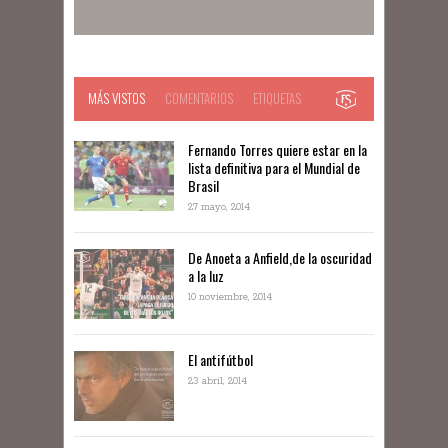
MÁS VISTOS
COMENTARIOS
ETIQUETAS
Fernando Torres quiere estar en la
lista definitiva para el Mundial de
Brasil
27 mayo, 2014
De Anoeta a Anfield,de la oscuridad
a la luz
10 noviembre, 2014
El antifútbol
23 abril, 2014