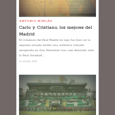
ANTONIO MUELAS
Carlo y Cristiano, los mejores del
Madrid
El comienzo del Real Madrid en Liga fue duro: en la
segunda jornada recibió una auténtica cornada
inesperada en San Sebastián tras caer derrotado ante
la Real Sociedad ...
10 octubre, 2014