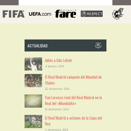
ACTUALIDAD
Adiós a Udo Lattek
4 febrero, 2015
El Real Madrid campeón del Mundial de
Clubes
22 diciembre, 2014
San Lorenzo rival del Real Madrid en la
final del «Mundialito»
18 diciembre, 2014
El Real Madrid a octavos de la Copa del
Rey
3 diciembre, 2014