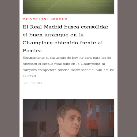
CHAMPIONS LEAGUE
El Real Madrid busca consolidar
el buen arranque en la
Champions obtenido frente al
Basilea
Seguramente el encuentro de hoy no será para los de
Ancelotti el escollo más duro en la Champions, ni
tampoco comportará mucha trascendencia. Aun así, no
es difícil ...
1 octubre, 2014