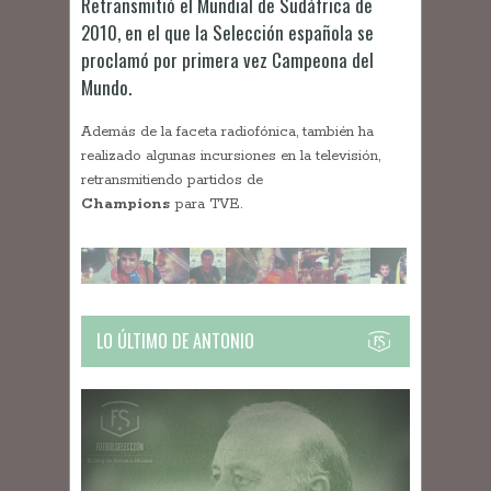
Retransmitió el Mundial de Sudáfrica de
2010, en el que la Selección española se
proclamó por primera vez Campeona del
Mundo.
Además de la faceta radiofónica, también ha
realizado algunas incursiones en la televisión,
retransmitiendo partidos de
Champions
para TVE.
LO ÚLTIMO DE ANTONIO