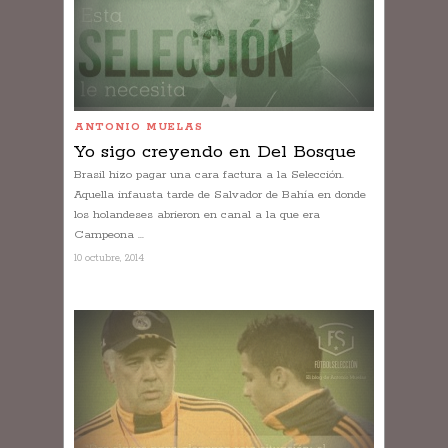
ANTONIO MUELAS
Yo sigo creyendo en Del Bosque
Brasil hizo pagar una cara factura a la Selección.
Aquella infausta tarde de Salvador de Bahía en donde
los holandeses abrieron en canal a la que era
Campeona ...
10 octubre, 2014