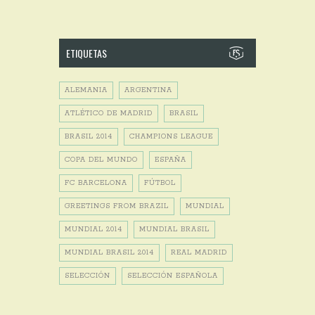
ETIQUETAS
ALEMANIA
ARGENTINA
ATLÉTICO DE MADRID
BRASIL
BRASIL 2014
CHAMPIONS LEAGUE
COPA DEL MUNDO
ESPAÑA
FC BARCELONA
FÚTBOL
GREETINGS FROM BRAZIL
MUNDIAL
MUNDIAL 2014
MUNDIAL BRASIL
MUNDIAL BRASIL 2014
REAL MADRID
SELECCIÓN
SELECCIÓN ESPAÑOLA