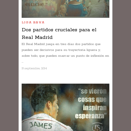
LIGA BBVA
Dos partidos cruciales para el
Real Madrid
El Real Madrid juega en tres días dos partidos que
pueden ser decisivos para su trayectoria liguera y,
sobre todo, que pueden marcar un punto de inflexión en
...
19 septiembre, 2014