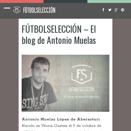
FÚTBOLSELECCIÓN – El
blog de Antonio Muelas
Antonio Muelas López de Aberasturi
.
Nacido en Vitoria-Gasteiz el 9 de octubre de