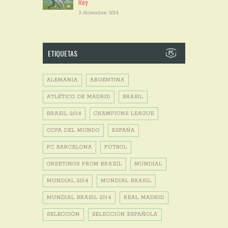
Rey
3 diciembre, 2014
ETIQUETAS
ALEMANIA
ARGENTINA
ATLÉTICO DE MADRID
BRASIL
BRASIL 2014
CHAMPIONS LEAGUE
COPA DEL MUNDO
ESPAÑA
FC BARCELONA
FÚTBOL
GREETINGS FROM BRAZIL
MUNDIAL
MUNDIAL 2014
MUNDIAL BRASIL
MUNDIAL BRASIL 2014
REAL MADRID
SELECCIÓN
SELECCIÓN ESPAÑOLA