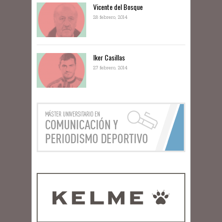
Vicente del Bosque
28 febrero, 2014
Iker Casillas
27 febrero, 2014