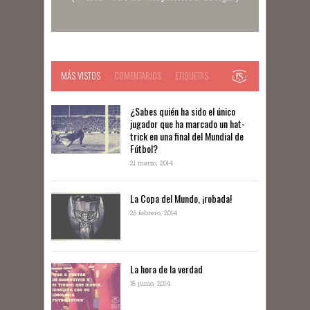
MÁS VISTOS
COMENTARIOS
ETIQUETAS
¿Sabes quién ha sido el único
jugador que ha marcado un hat-
trick en una final del Mundial de
Fútbol?
21 marzo, 2014
La Copa del Mundo, ¡robada!
26 febrero, 2014
La hora de la verdad
18 junio, 2014