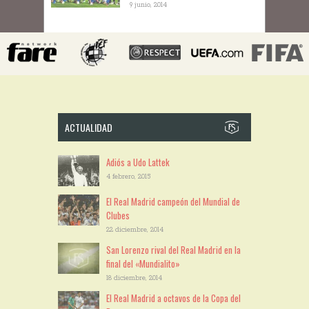
9 junio, 2014
ACTUALIDAD
Adiós a Udo Lattek
4 febrero, 2015
El Real Madrid campeón del Mundial de
Clubes
22 diciembre, 2014
San Lorenzo rival del Real Madrid en la
final del «Mundialito»
18 diciembre, 2014
El Real Madrid a octavos de la Copa del