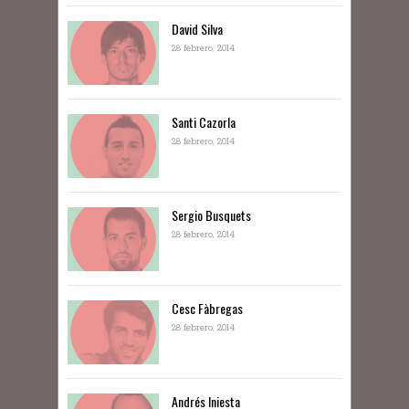
David Silva
28 febrero, 2014
Santi Cazorla
28 febrero, 2014
Sergio Busquets
28 febrero, 2014
Cesc Fàbregas
28 febrero, 2014
Andrés Iniesta