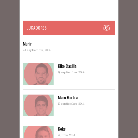
JUGADORES
Munir
24 septiembre, 2014
Kiko Casilla
19 septiembre, 2014
Marc Bartra
19 septiembre, 2014
Koke
4 junio, 2014