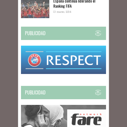
España continúa liderando el
Ranking FIFA
13 marzo, 2014
PUBLICIDAD
PUBLICIDAD