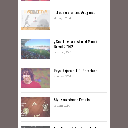
Tal como era: Luis Aragonés
21 mayo, 2014
¿Cuánto va a costar el Mundial
Brasil 2014?
16 marzo, 2014
Puyol dejará el F.C. Barcelona
4 marzo, 2014
Sigue mandando España
12 abril, 2014