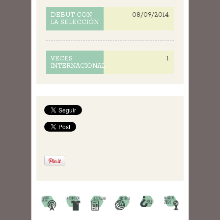
08/09/2014
DEBUT CON
LA SELECCIÓN
1
VECES
INTERNACIONAL