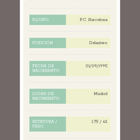
F.C. Barcelona
EQUIPO
Delantero
POSICIÓN
01/09/1995
FECHA DE
NACIMIENTO
Madrid
LUGAR DE
NACIMIENTO
1,75 / 62
ESTATURA /
PESO