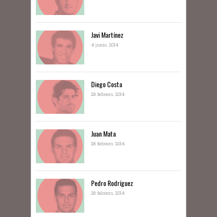
Javi Martínez
4 junio, 2014
Diego Costa
28 febrero, 2014
Juan Mata
28 febrero, 2014
Pedro Rodríguez
28 febrero, 2014