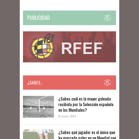
PUBLICIDAD
¿SABES…
​​¿Sabes cuál es la mayor goleada
recibida por la Selección española
en los Mundiales?
16 junio, 2014
¿Sabes qué jugador es el único que
ha marcado goles en un Mundial con