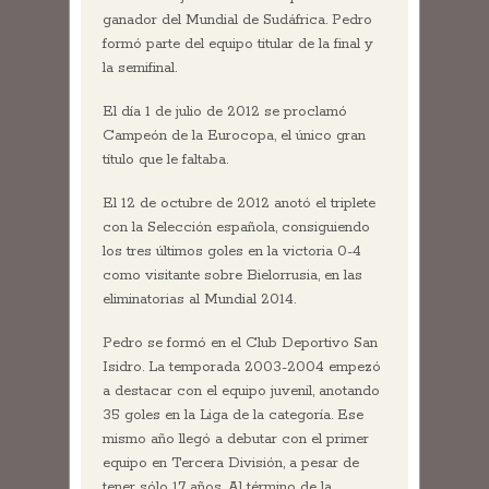
ganador del Mundial de Sudáfrica. Pedro
formó parte del equipo titular de la final y
la semifinal.
El día 1 de julio de 2012 se proclamó
Campeón de la Eurocopa, el único gran
título que le faltaba.
El 12 de octubre de 2012 anotó el triplete
con la Selección española, consiguiendo
los tres últimos goles en la victoria 0-4
como visitante sobre Bielorrusia, en las
eliminatorias al Mundial 2014.
Pedro se formó en el Club Deportivo San
Isidro. La temporada 2003-2004 empezó
a destacar con el equipo juvenil, anotando
35 goles en la Liga de la categoría. Ese
mismo año llegó a debutar con el primer
equipo en Tercera División, a pesar de
tener sólo 17 años. Al término de la