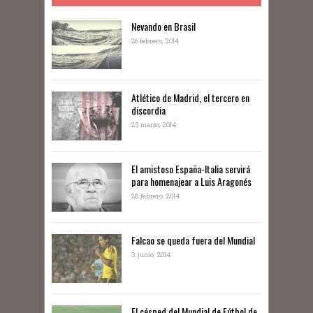
Nevando en Brasil
26 febrero, 2014
Atlético de Madrid, el tercero en
discordia
25 marzo, 2014
El amistoso España-Italia servirá
para homenajear a Luis Aragonés
28 febrero, 2014
Falcao se queda fuera del Mundial
3 junio, 2014
El césped del Mundial de Fútbol de