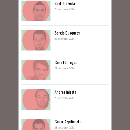
Santi Cazorla
28 febrero, 2014
Sergio Busquets
28 febrero, 2014
Cesc Fàbregas
28 febrero, 2014
Andrés Iniesta
28 febrero, 2014
César Azpilicueta
28 febrero, 2014