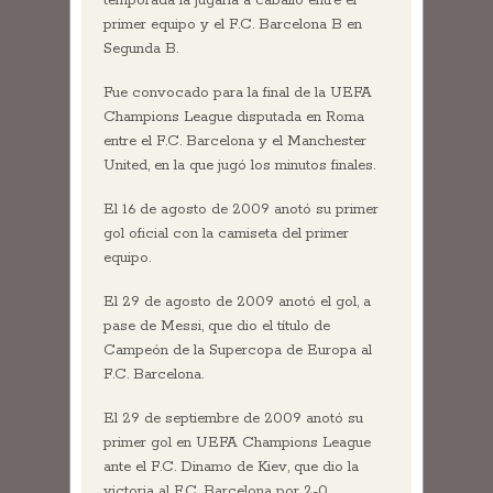
temporada la jugaría a caballo entre el
primer equipo y el F.C. Barcelona B en
Segunda B.
Fue convocado para la final de la UEFA
Champions League disputada en Roma
entre el F.C. Barcelona y el Manchester
United, en la que jugó los minutos finales.
El 16 de agosto de 2009 anotó su primer
gol oficial con la camiseta del primer
equipo.
El 29 de agosto de 2009 anotó el gol, a
pase de Messi, que dio el título de
Campeón de la Supercopa de Europa al
F.C. Barcelona.
El 29 de septiembre de 2009 anotó su
primer gol en UEFA Champions League
ante el F.C. Dinamo de Kiev, que dio la
victoria al F.C. Barcelona por 2-0.