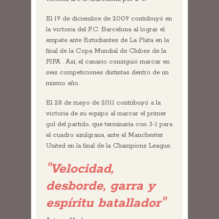
El 19 de diciembre de 2009 contribuyó en
la victoria del F.C. Barcelona al lograr el
empate ante Estudiantes de La Plata en la
final de la Copa Mundial de Clubes de la
FIFA . Así, el canario consiguió marcar en
seis competiciones distintas dentro de un
mismo año.
El 28 de mayo de 2011 contribuyó a la
victoria de su equipo al marcar el primer
gol del partido, que terminaría con 3-1 para
el cuadro azulgrana, ante el Manchester
United en la final de la Champions League.
"Velocidad,
desborde, garra y
espíritu batallador"