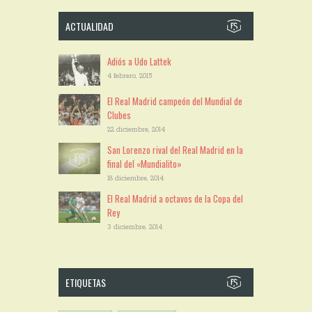
ACTUALIDAD
Adiós a Udo Lattek
4 febrero, 2015
El Real Madrid campeón del Mundial de
Clubes
22 diciembre, 2014
San Lorenzo rival del Real Madrid en la
final del «Mundialito»
18 diciembre, 2014
El Real Madrid a octavos de la Copa del
Rey
3 diciembre, 2014
ETIQUETAS