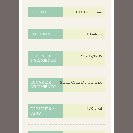
F.C. Barcelona
EQUIPO
Delantero
POSICIÓN
28/07/1987
FECHA DE
NACIMIENTO
Santa Cruz De Tenerife
LUGAR DE
NACIMIENTO
1,69 / 64
ESTATURA /
PESO