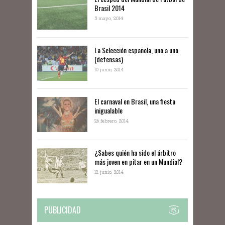
Brasil 2014
5 mayo, 2014
La Selección española, uno a uno
(defensas)
10 junio, 2014
El carnaval en Brasil, una fiesta
inigualable
26 febrero, 2014
¿Sabes quién ha sido el árbitro
más joven en pitar en un Mundial?
12 junio, 2014
PUBLICIDAD