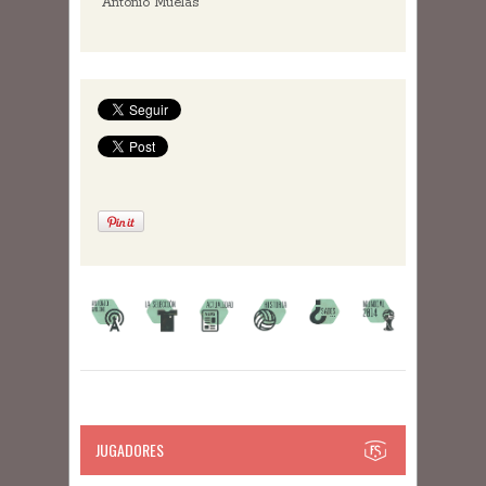
Antonio Muelas
JUGADORES