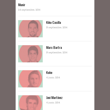
Munir
24 septiembre, 2014
Kiko Casilla
19 septiembre, 2014
Marc Bartra
19 septiembre, 2014
Koke
4 junio, 2014
Javi Martínez
4 junio, 2014