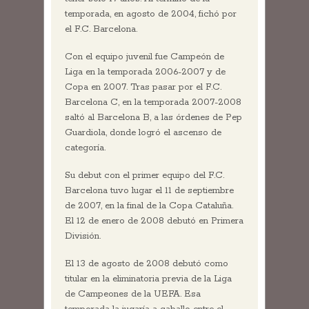
temporada, en agosto de 2004, fichó por
el F.C. Barcelona.
Con el equipo juvenil fue Campeón de
Liga en la temporada 2006-2007 y de
Copa en 2007. Tras pasar por el F.C.
Barcelona C, en la temporada 2007-2008
saltó al Barcelona B, a las órdenes de Pep
Guardiola, donde logró el ascenso de
categoría.
Su debut con el primer equipo del F.C.
Barcelona tuvo lugar el 11 de septiembre
de 2007, en la final de la Copa Cataluña.
El 12 de enero de 2008 debutó en Primera
División.
El 13 de agosto de 2008 debutó como
titular en la eliminatoria previa de la Liga
de Campeones de la UEFA. Esa