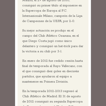
Madrid, el 29 de agosto de 2010,
consiguió su primer título al imponerse en
la Supercopa de Europa al F.C.
Internazionale Milano, campeón de la Liga
de Campeones de la UEFA, por 2-0.
Su mejor actuación se produjo en el
campo del Club Atlético Osasuna, en el
que Diego Costa jugó como único
delantero y consiguió un hat-trick para dar
la victoria a su club por 3-1.
En enero de 2012 fue cedido cesión hasta
final de temporada al Rayo Vallecano, con
el que consiguió diez goles en dieciséis
partidos, que ayudaron al equipo a
mantenerse en Primera División.
En la temporada 2012-2013 regresó al
Club Atlético de Madrid. El 31 de agosto
de 2012 consiguió su segunda Supercopa