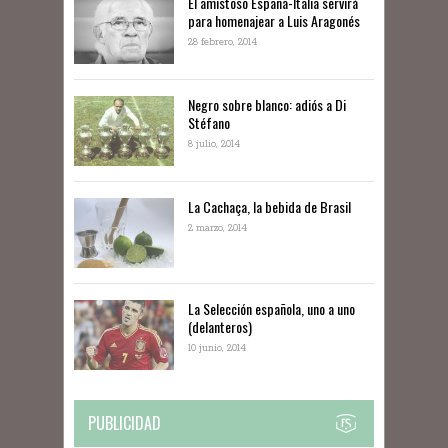
El amistoso España-Italia servirá
para homenajear a Luis Aragonés
28 febrero, 2014
Negro sobre blanco: adiós a Di
Stéfano
8 julio, 2014
La Cachaça, la bebida de Brasil
2 marzo, 2014
La Selección española, uno a uno
(delanteros)
10 junio, 2014
PUBLICIDAD