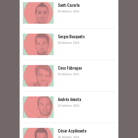
Santi Cazorla
28 febrero, 2014
Sergio Busquets
28 febrero, 2014
Cesc Fàbregas
28 febrero, 2014
Andrés Iniesta
28 febrero, 2014
César Azpilicueta
28 febrero, 2014