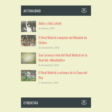
ACTUALIDAD
Adiós a Udo Lattek
4 febrero, 2015
El Real Madrid campeón del Mundial de
Clubes
22 diciembre, 2014
San Lorenzo rival del Real Madrid en la
final del «Mundialito»
18 diciembre, 2014
El Real Madrid a octavos de la Copa del
Rey
3 diciembre, 2014
ETIQUETAS