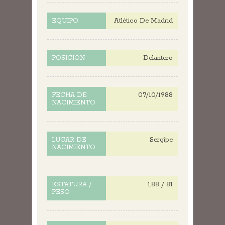
Atlético De Madrid
EQUIPO
Delantero
POSICIÓN
07/10/1988
FECHA DE
NACIMIENTO
Sergipe
LUGAR DE
NACIMIENTO
1,88 / 81
ESTATURA /
PESO