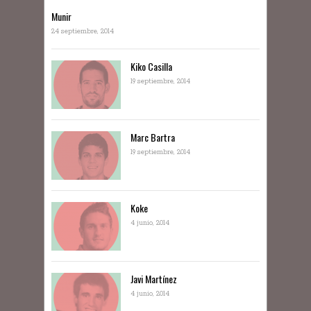
Munir
24 septiembre, 2014
Kiko Casilla
19 septiembre, 2014
Marc Bartra
19 septiembre, 2014
Koke
4 junio, 2014
Javi Martínez
4 junio, 2014