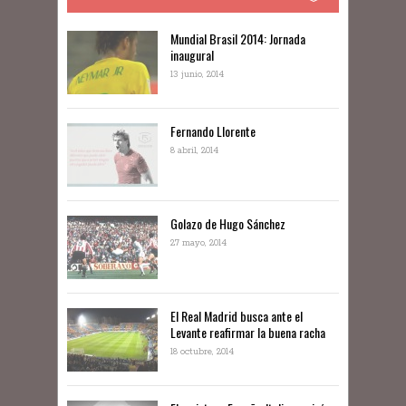
Mundial Brasil 2014: Jornada
inaugural
13 junio, 2014
Fernando Llorente
8 abril, 2014
Golazo de Hugo Sánchez
27 mayo, 2014
El Real Madrid busca ante el
Levante reafirmar la buena racha
18 octubre, 2014