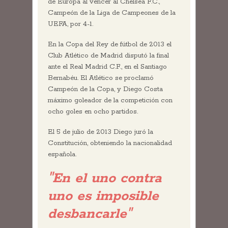
de Europa al vencer al Chelsea F.C.,
Campeón de la Liga de Campeones de la
UEFA, por 4-1.
En la Copa del Rey de fútbol de 2013 el
Club Atlético de Madrid disputó la final
ante el Real Madrid C.F., en el Santiago
Bernabéu. El Atlético se proclamó
Campeón de la Copa, y Diego Costa
máximo goleador de la competición con
ocho goles en ocho partidos.
El 5 de julio de 2013 Diego juró la
Constitución, obteniendo la nacionalidad
española.
"En el uno contra
uno es imposible
desbancarle"