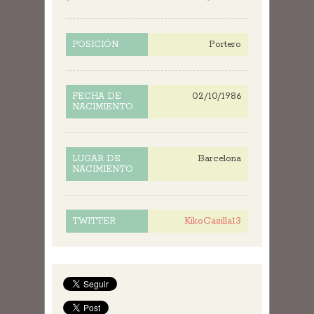
Portero
POSICIÓN
02/10/1986
FECHA DE
NACIMIENTO
Barcelona
LUGAR DE
NACIMIENTO
KikoCasilla13
TWITTER