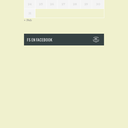
24
25
26
27
28
29
30
31
« Feb
FS EN FACEBOOK