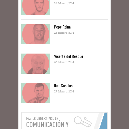
28 febrero, 2014
Pepe Reina
28 febrero, 2014
Vicente del Bosque
28 febrero, 2014
Iker Casillas
27 febrero, 2014