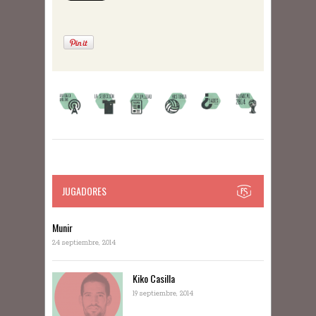
JUGADORES
Munir
24 septiembre, 2014
Kiko Casilla
19 septiembre, 2014