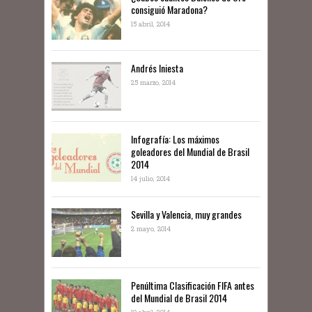
consiguió Maradona?
15 abril, 2014
Andrés Iniesta
25 marzo, 2014
Infografía: Los máximos
goleadores del Mundial de Brasil
2014
14 julio, 2014
Sevilla y Valencia, muy grandes
2 mayo, 2014
Penúltima Clasificación FIFA antes
del Mundial de Brasil 2014