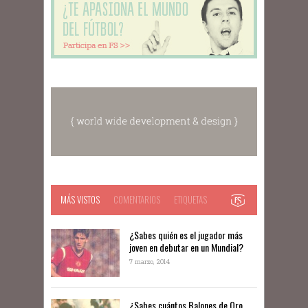
MÁS VISTOS
COMENTARIOS
ETIQUETAS
¿Sabes quién es el jugador más
joven en debutar en un Mundial?
7 marzo, 2014
¿Sabes cuántos Balones de Oro