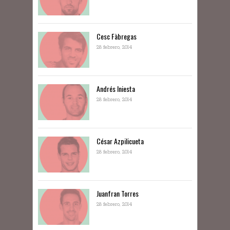
Cesc Fàbregas
28 febrero, 2014
Andrés Iniesta
28 febrero, 2014
César Azpilicueta
28 febrero, 2014
Juanfran Torres
28 febrero, 2014