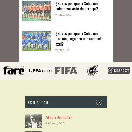
​¿Sabes por qué la Selección
holandesa viste de naranja?
9 junio, 2014
¿Sabes por qué la Selección
italiana juega con una camiseta
azul?
9 junio, 2014
ACTUALIDAD
Adiós a Udo Lattek
4 febrero, 2015