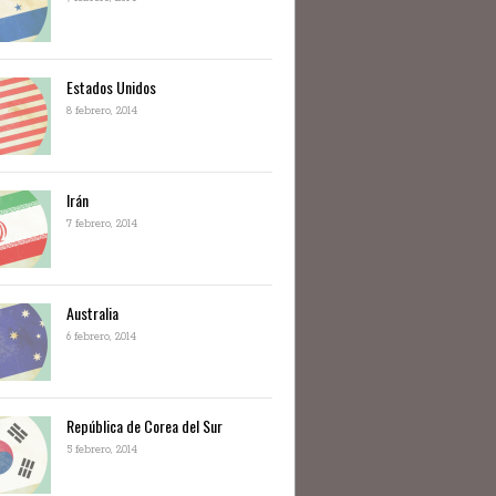
Estados Unidos
8 febrero, 2014
Irán
7 febrero, 2014
Australia
6 febrero, 2014
República de Corea del Sur
5 febrero, 2014