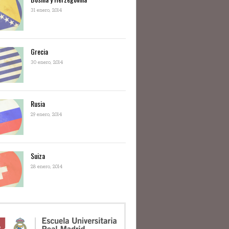
31 enero, 2014
Grecia
30 enero, 2014
Rusia
29 enero, 2014
Suiza
28 enero, 2014