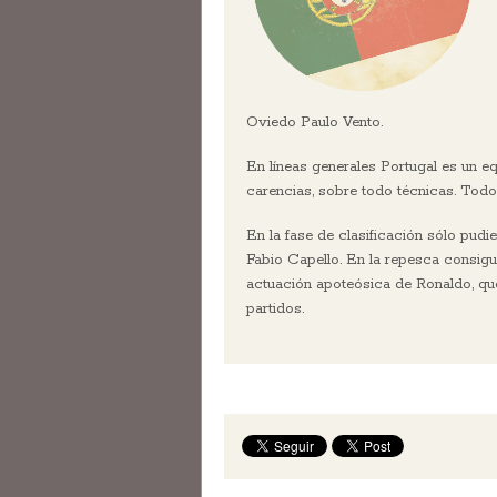
Oviedo Paulo Vento.
En líneas generales Portugal es un 
carencias, sobre todo técnicas. Todo
En la fase de clasificación sólo pud
Fabio Capello. En la repesca consigui
actuación apoteósica de Ronaldo, que
partidos.