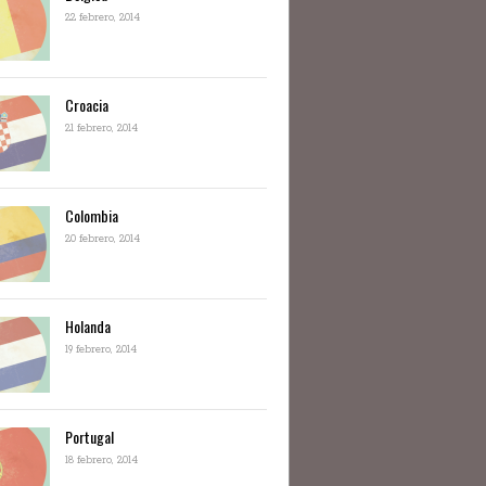
22 febrero, 2014
Croacia
21 febrero, 2014
Colombia
20 febrero, 2014
Holanda
19 febrero, 2014
Portugal
18 febrero, 2014