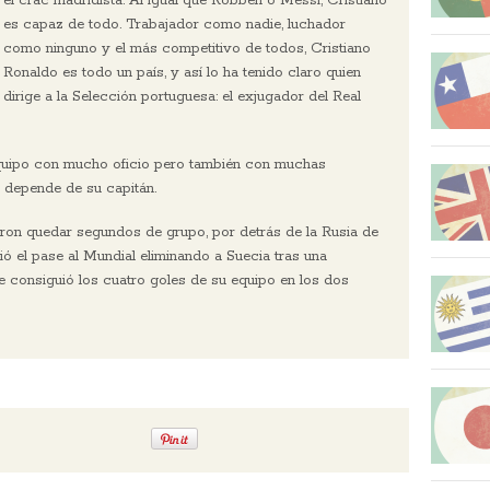
el crac madridista. Al igual que Robben o Messi, Cristiano
es capaz de todo. Trabajador como nadie, luchador
como ninguno y el más competitivo de todos, Cristiano
Ronaldo es todo un país, y así lo ha tenido claro quien
dirige a la Selección portuguesa: el exjugador del Real
equipo con mucho oficio pero también con muchas
 depende de su capitán.
ieron quedar segundos de grupo, por detrás de la Rusia de
ó el pase al Mundial eliminando a Suecia tras una
 consiguió los cuatro goles de su equipo en los dos