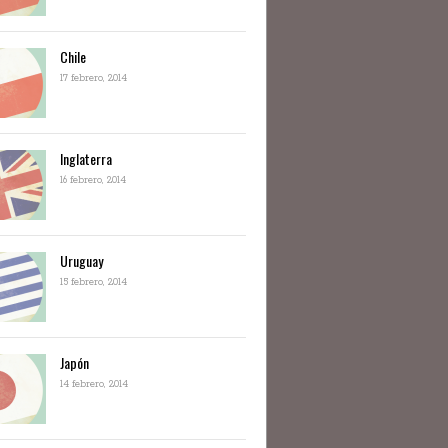
Chile
17 febrero, 2014
Inglaterra
16 febrero, 2014
Uruguay
15 febrero, 2014
Japón
14 febrero, 2014