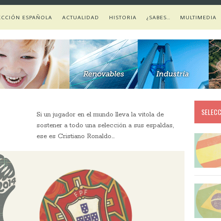
ECCIÓN ESPAÑOLA
ACTUALIDAD
HISTORIA
¿SABES…
MULTIMEDIA
SELECC
Si un jugador en el mundo lleva la vitola de
sostener a todo una selección a sus espaldas,
ese es Cristiano Ronaldo…