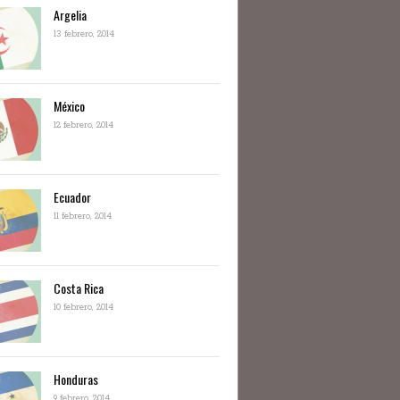
Argelia
13 febrero, 2014
México
12 febrero, 2014
Ecuador
11 febrero, 2014
Costa Rica
10 febrero, 2014
Honduras
9 febrero, 2014