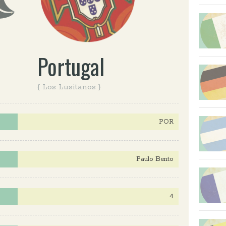
Portugal
{ Los Lusitanos }
POR
Paulo Bento
4