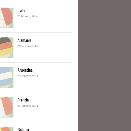
Italia
26 febrero, 2014
Alemania
25 febrero, 2014
Argentina
24 febrero, 2014
Francia
23 febrero, 2014
Bélgica