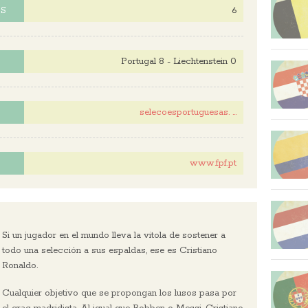
6
ES
Portugal 8 - Liechtenstein 0
selecoesportuguesas. ...
www.fpf.pt
Si un jugador en el mundo lleva la vitola de sostener a
todo una selección a sus espaldas, ese es Cristiano
Ronaldo.
Cualquier objetivo que se propongan los lusos pasa por