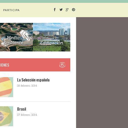
PARTICIPA
IONES
La Selección española
28 febrero, 2014
Brasil
27 febrero, 2014