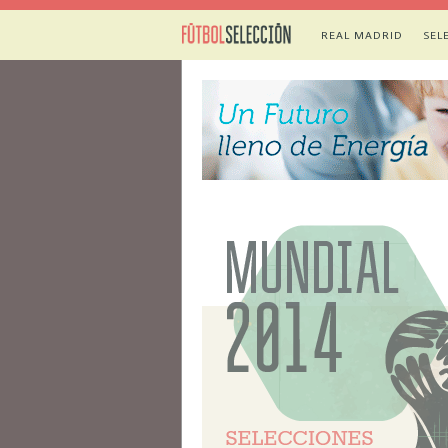
REAL MADRID
SEL