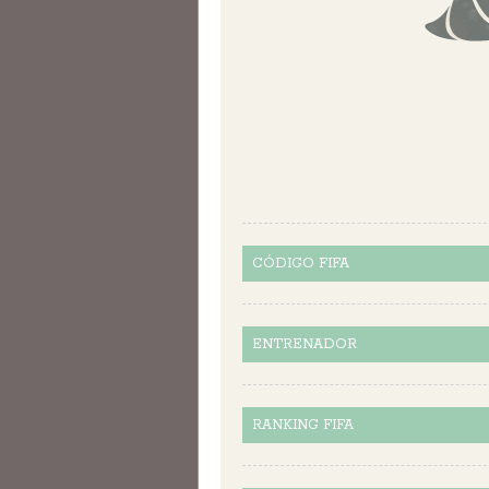
CÓDIGO FIFA
ENTRENADOR
RANKING FIFA