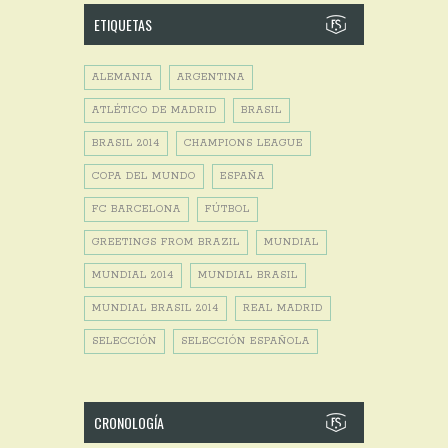
ETIQUETAS
ALEMANIA
ARGENTINA
ATLÉTICO DE MADRID
BRASIL
BRASIL 2014
CHAMPIONS LEAGUE
COPA DEL MUNDO
ESPAÑA
FC BARCELONA
FÚTBOL
GREETINGS FROM BRAZIL
MUNDIAL
MUNDIAL 2014
MUNDIAL BRASIL
MUNDIAL BRASIL 2014
REAL MADRID
SELECCIÓN
SELECCIÓN ESPAÑOLA
CRONOLOGÍA