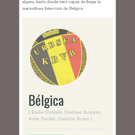
alguna, hasta dónde será capaz de llegar la
maravillosa Selección de Bélgica.
Bélgica
{ Rode Duivels, Diables Rouges,
Rote Teufel, Diablos Rojos }