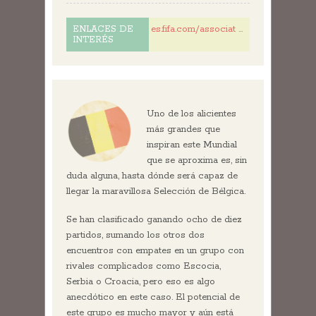
es.fifa.com/associat ...
ENLACES DE
INTERÉS
Uno de los alicientes
más grandes que
inspiran este Mundial
que se aproxima es, sin
duda alguna, hasta dónde será capaz de
llegar la maravillosa Selección de Bélgica.
Se han clasificado ganando ocho de diez
partidos, sumando los otros dos
encuentros con empates en un grupo con
rivales complicados como Escocia,
Serbia o Croacia, pero eso es algo
anecdótico en este caso. El potencial de
este grupo es mucho mayor y aún está