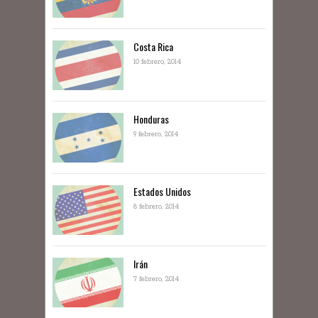
Costa Rica
10 febrero, 2014
Honduras
9 febrero, 2014
Estados Unidos
8 febrero, 2014
Irán
7 febrero, 2014