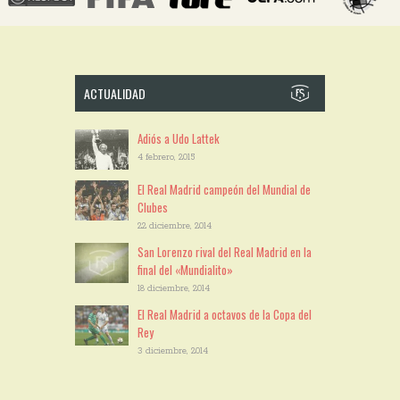
ACTUALIDAD
Adiós a Udo Lattek
4 febrero, 2015
El Real Madrid campeón del Mundial de
Clubes
22 diciembre, 2014
San Lorenzo rival del Real Madrid en la
final del «Mundialito»
18 diciembre, 2014
El Real Madrid a octavos de la Copa del
Rey
3 diciembre, 2014