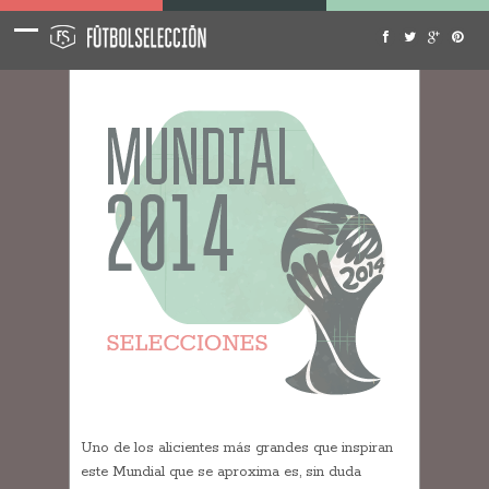
Uno de los alicientes más grandes que inspiran
este Mundial que se aproxima es, sin duda