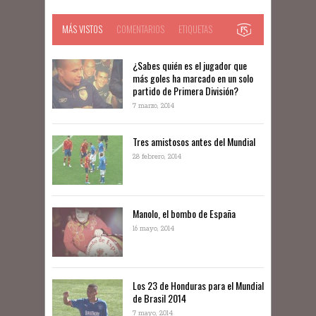
MÁS VISTOS
COMENTARIOS
ETIQUETAS
¿Sabes quién es el jugador que
más goles ha marcado en un solo
partido de Primera División?
7 marzo, 2014
Tres amistosos antes del Mundial
28 febrero, 2014
Manolo, el bombo de España
16 mayo, 2014
Los 23 de Honduras para el Mundial
de Brasil 2014
7 mayo, 2014