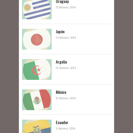
Uruguay
15 febrero, 2014
Japón
14 febrero, 2014
Argelia
13 febrero, 2014
México
12 febrero, 2014
Ecuador
11 febrero, 2014