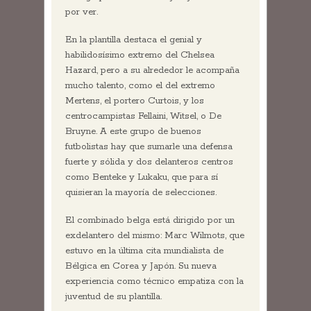
por ver.
En la plantilla destaca el genial y
habilidosísimo extremo del Chelsea
Hazard, pero a su alrededor le acompaña
mucho talento, como el del extremo
Mertens, el portero Curtois, y los
centrocampistas Fellaini, Witsel, o De
Bruyne. A este grupo de buenos
futbolistas hay que sumarle una defensa
fuerte y sólida y dos delanteros centros
como Benteke y Lukaku, que para sí
quisieran la mayoría de selecciones.
El combinado belga está dirigido por un
exdelantero del mismo: Marc Wilmots, que
estuvo en la última cita mundialista de
Bélgica en Corea y Japón. Su nueva
experiencia como técnico empatiza con la
juventud de su plantilla.