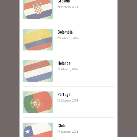
Croacia
21 febrero, 2014
Colombia
20 febrero, 2014
Holanda
19 febrero, 2014
Portugal
18 febrero, 2014
Chile
17 febrero, 2014