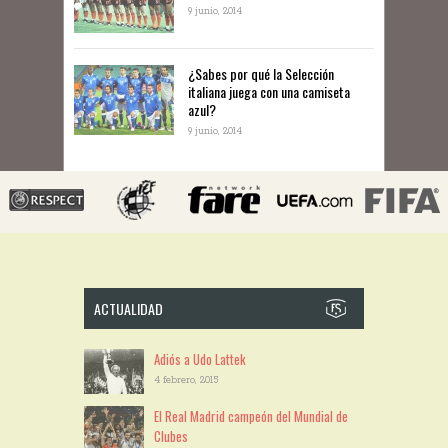
9 junio, 2014
¿Sabes por qué la Selección
italiana juega con una camiseta
azul?
9 junio, 2014
ACTUALIDAD
Adiós a Udo Lattek
4 febrero, 2015
El Real Madrid campeón del Mundial de
Clubes