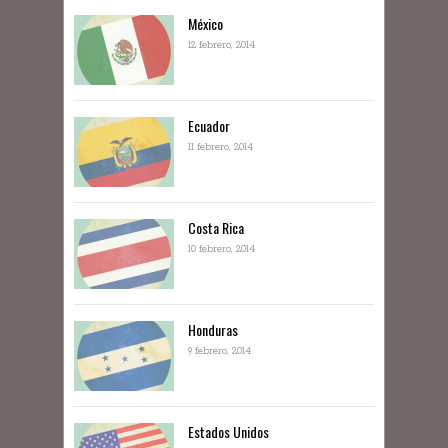
México
12 febrero, 2014
Ecuador
11 febrero, 2014
Costa Rica
10 febrero, 2014
Honduras
9 febrero, 2014
Estados Unidos