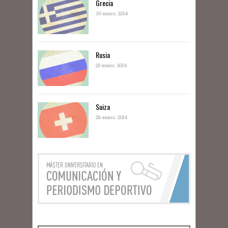
Grecia
30 enero, 2014
Rusia
29 enero, 2014
Suiza
28 enero, 2014