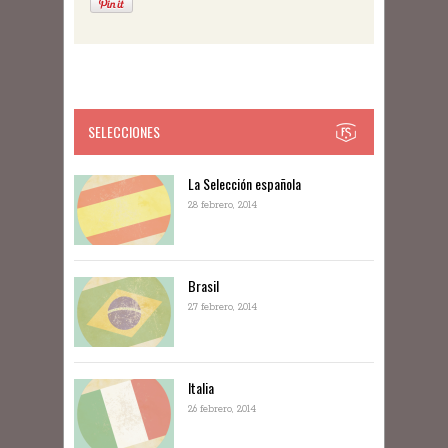
SELECCIONES
La Selección española
28 febrero, 2014
Brasil
27 febrero, 2014
Italia
26 febrero, 2014