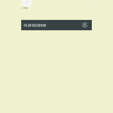
31
« Feb
FS EN FACEBOOK