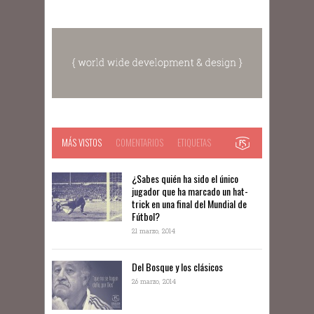
MÁS VISTOS
COMENTARIOS
ETIQUETAS
¿Sabes quién ha sido el único
jugador que ha marcado un hat-
trick en una final del Mundial de
Fútbol?
21 marzo, 2014
Del Bosque y los clásicos
26 marzo, 2014