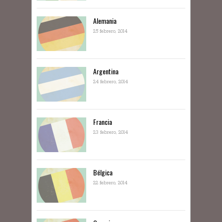
Alemania
25 febrero, 2014
Argentina
24 febrero, 2014
Francia
23 febrero, 2014
Bélgica
22 febrero, 2014