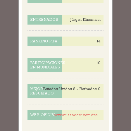
Jürgen Klinsmann
ENTRENADOR
14
RANKING FIFA
10
PARTICIPACIONES
EN MUNDIALES
Estados Unidos 8 - Barbados 0
MEJOR
RESULTADO
www.ussoccer.com/tea ...
WEB OFICIAL