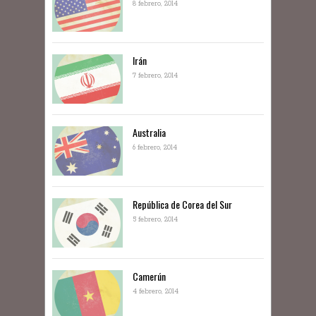
8 febrero, 2014
Irán
7 febrero, 2014
Australia
6 febrero, 2014
República de Corea del Sur
5 febrero, 2014
Camerún
4 febrero, 2014