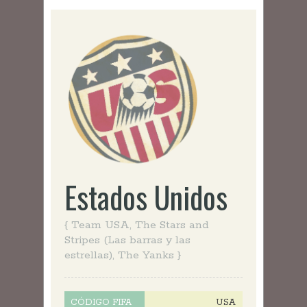
Estados Unidos
{ Team USA, The Stars and
Stripes (Las barras y las
estrellas), The Yanks }
USA
CÓDIGO FIFA