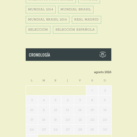
MUNDIAL 2014
MUNDIAL BRASIL
MUNDIAL BRASIL 2014
REAL MADRID
SELECCIÓN
SELECCIÓN ESPAÑOLA
CRONOLOGÍA
agosto 2026
L
M
X
J
V
S
D
1
2
3
4
5
6
7
8
9
10
11
12
13
14
15
16
17
18
19
20
21
22
23
24
25
26
27
28
29
30