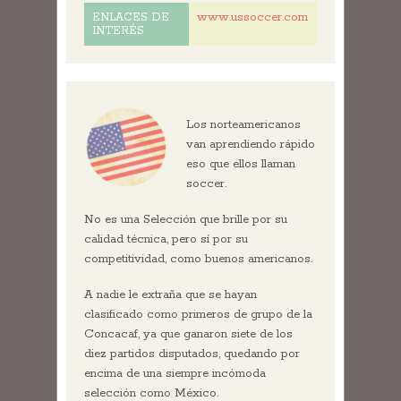
www.ussoccer.com
ENLACES DE
INTERÉS
Los norteamericanos
van aprendiendo rápido
eso que ellos llaman
soccer.
No es una Selección que brille por su
calidad técnica, pero sí por su
competitividad, como buenos americanos.
A nadie le extraña que se hayan
clasificado como primeros de grupo de la
Concacaf, ya que ganaron siete de los
diez partidos disputados, quedando por
encima de una siempre incómoda
selección como México.