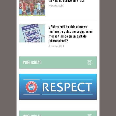
La Roja no estuvo en Brasil
19 junio, 2014
¿Sabes cuál ha sido el mayor
número de goles conseguidos en
menos tiempo en un partido
internacional?
7 marzo, 2014
PUBLICIDAD